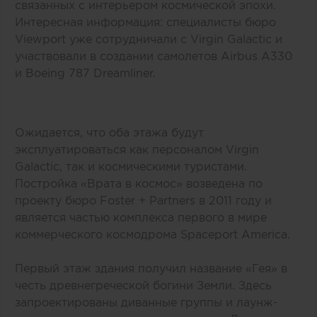
связанных с интерьером космической эпохи.
Интересная информация: специалисты бюро
Viewport уже сотрудничали с Virgin Galactic и
участвовали в создании самолетов Airbus A330
и Boeing 787 Dreamliner.
Ожидается, что оба этажа будут
эксплуатироваться как персоналом Virgin
Galactic, так и космическими туристами.
Постройка «Врата в космос» возведена по
проекту бюро Foster + Partners в 2011 году и
является частью комплекса первого в мире
коммерческого космодрома Spaceport America.
Первый этаж здания получил название «Гея» в
честь древнегреческой богини Земли. Здесь
запроектированы диванные группы и лаунж-