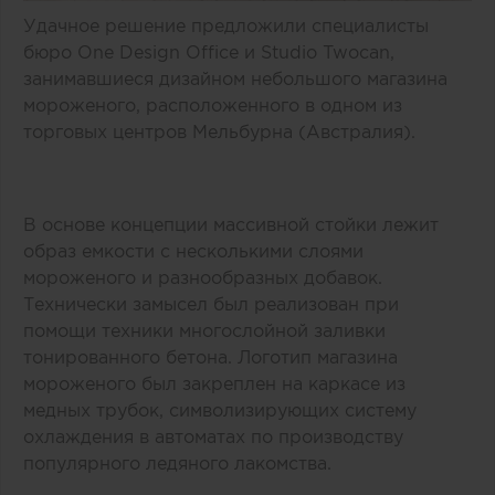
Удачное решение предложили специалисты
бюро One Design Office и Studio Twocan,
занимавшиеся дизайном небольшого магазина
мороженого, расположенного в одном из
торговых центров Мельбурна (Австралия).
В основе концепции массивной стойки лежит
образ емкости с несколькими слоями
мороженого и разнообразных добавок.
Технически замысел был реализован при
помощи техники многослойной заливки
тонированного бетона. Логотип магазина
мороженого был закреплен на каркасе из
медных трубок, символизирующих систему
охлаждения в автоматах по производству
популярного ледяного лакомства.