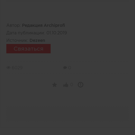
Автор:
Редакция Archiprofi
Дата публикации:
01.10.2019
Источник:
Dezeen
Связаться
6029
0
0