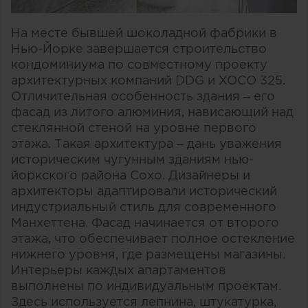
На месте бывшей шоколадной фабрики в
Нью-Йорке завершается строительство
кондоминиума по совместному проекту
архитектурных компаний DDG и XOCO 325.
Отличительная особенность здания – его
фасад из литого алюминия, нависающий над
стеклянной стеной на уровне первого
этажа. Такая архитектура – дань уважения
историческим чугунным зданиям нью-
йоркского района Сохо. Дизайнеры и
архитекторы адаптировали исторический
индустриальный стиль для современного
Манхеттена. Фасад начинается от второго
этажа, что обеспечивает полное остекление
нижнего уровня, где размещены магазины.
Интерьеры каждых апартаментов
выполнены по индивидуальным проектам.
Здесь используется лепнина, штукатурка,