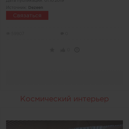
Дата публикации:
01.10.2019
Источник:
Dezeen
Связаться
59907
0
0
Космический интерьер