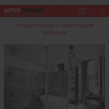
Кондоминиум и шоколадная
фабрика