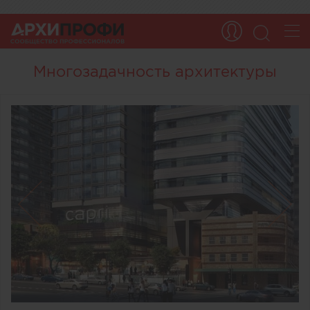
Многозадачность архитектуры