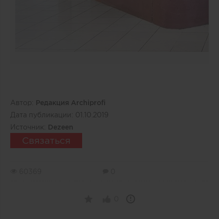
Автор:
Редакция Archiprofi
Дата публикации:
01.10.2019
Источник:
Dezeen
Связаться
60369
0
0