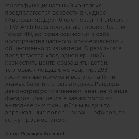
Многофункциональный комплекс
предполагается возвести в Сиднее
(Австралия). Дуэт бюро Foster + Partners и
PTW Architects предлагают проект башни
Tower 4N, которая совместит в себе
пространства частного, коммерческого и
общественного характера. В результате
предлагается «под одной крышей»
разместить центр соцзащиты детей,
торговые площади, 48 квартир, 283
гостиничных номера и все это на 15-ти
этажах башни в стиле ар-деко. Рендеры
демонстрируют изменения внешнего вида
фасадов комплекса в зависимости от
выполняемых функций: мы видим то
вертикальные полосы-экраны офисов, то
сетку проемов отеля.
Автор:
Редакция Archiprofi