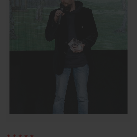
★ ★ ★ ★ ★