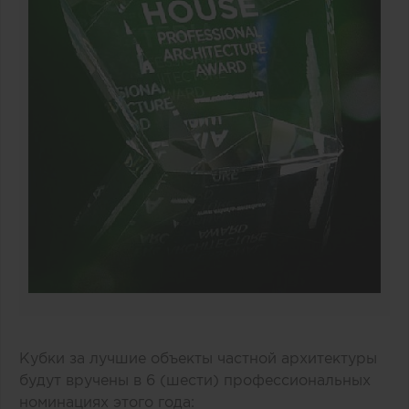
Кубки за лучшие объекты частной архитектуры
будут вручены в 6 (шести) профессиональных
номинациях этого года: