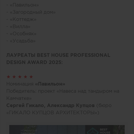
- «Павильон»
- «Загородный дом»
- «Коттедж»
- «Вилла»
- «Особняк»
- «Усадьба»
ЛАУРЕАТЫ BEST HOUSE PROFESSIONAL
DESIGN AWARD 2025:
★ ★ ★ ★ ★
Номинация
«Павильон»
Победитель: проект «Навеса над тандыром на
Камчатке»
Сергей Гикало, Александр Купцов
(бюро
«ГИКАЛО КУПЦОВ АРХИТЕКТОРЫ»)