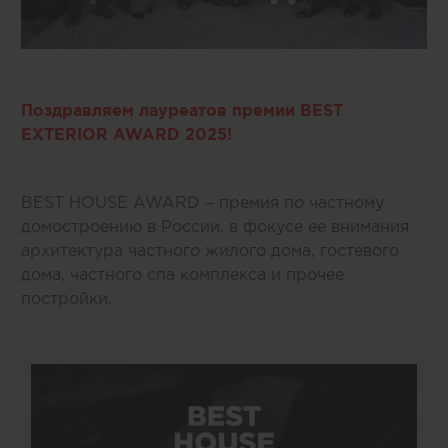
Поздравляем лауреатов премии BEST
EXTERIOR AWARD 2025!
BEST HOUSE AWARD – премия по частному
домостроению в России, в фокусе ее внимания
архитектура частного жилого дома, гостевого
дома, частного спа комплекса и прочее
постройки.