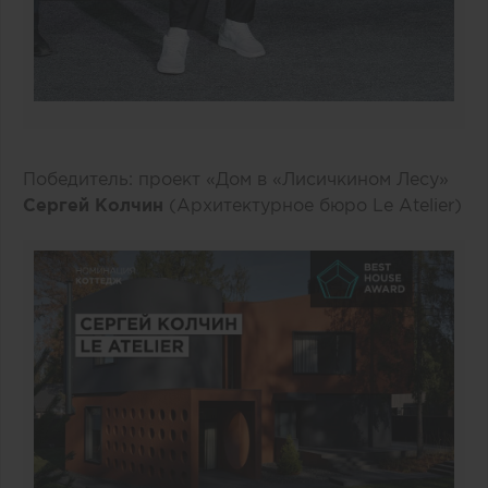
Победитель: проект «Дом в «Лисичкином Лесу»
Сергей Колчин
(Архитектурное бюро Le Atelier)