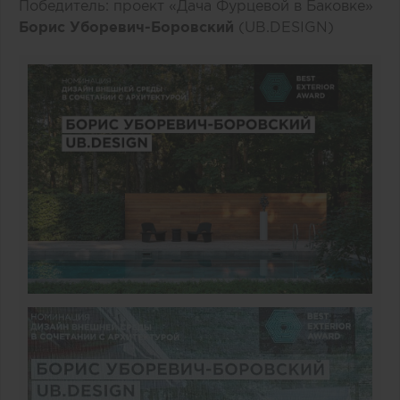
Победитель: проект «Дача Фурцевой в Баковке»
Борис Уборевич-Боровский
(UB.DESIGN)