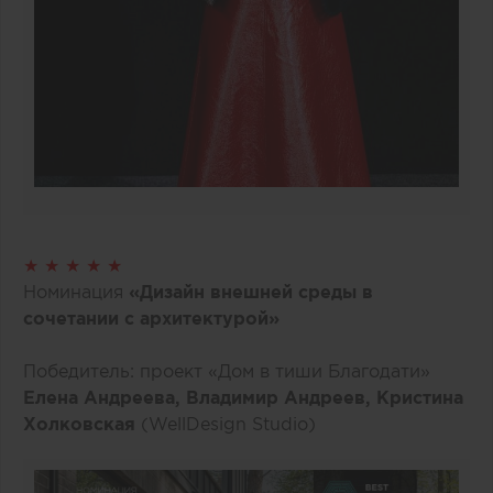
★ ★ ★ ★ ★
Номинация
«Дизайн внешней среды в
сочетании с архитектурой»
Победитель: проект «Дом в тиши Благодати»
Елена Андреева, Владимир Андреев, Кристина
Холковская
(WellDesign Studio)