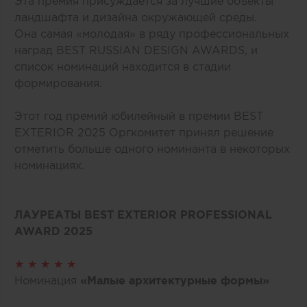
Эта премия присуждается за лучшие объекты
ландшафта и дизайна окружающей среды.
Она самая «молодая» в ряду профессиональных
наград BEST RUSSIAN DESIGN AWARDS, и
список номинаций находится в стадии
формирования.
Этот год премий юбилейный в премии BEST
EXTERIOR 2025 Оргкомитет принял решение
отметить больше одного номинанта в некоторых
номинациях.
ЛАУРЕАТЫ BEST EXTERIOR PROFESSIONAL
AWARD 2025
★ ★ ★ ★ ★
Номинация
«Малые архитектурные формы»