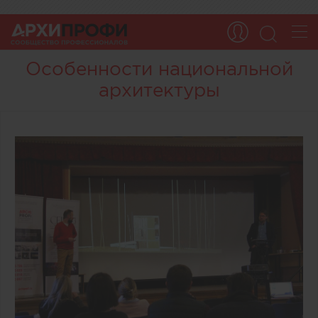
Особенности национальной
архитектуры