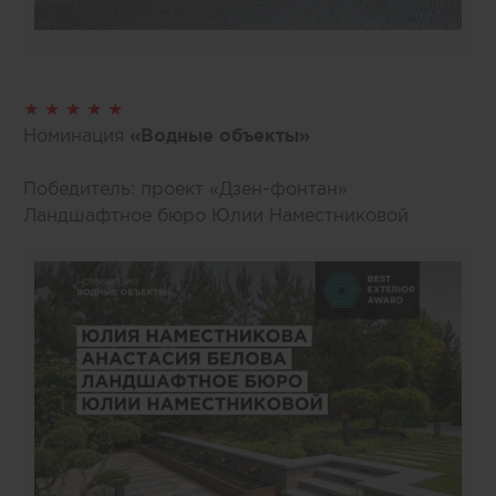
★ ★ ★ ★ ★
Номинация
«Водные объекты»
Победитель: проект «Дзен-фонтан»
Ландшафтное бюро Юлии Наместниковой