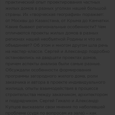
практический опыт проектирования частных
жилых домов в разных уголках нашей большой
страны. Их «творческая география» поражает:
от Москвы до Казахстана, от Крыма до Камчатки.
Какие бывают региональные особенности? Чем
отличаются проекты жилых домов в разных
регионах нашей необъятной Родины и что их
объединяет? Об этом и многом другом шла речь
на мастер-классе. Сергей и Александр подробно
остановились на двадцати проектах домов,
причем аспекты анализа были самые разные.
Обсуждали особенности формирования
программы загородного жилого дома, роли
заказчика и автора в проекте индивидуального
жилища, опыты взаимодействия в процессе
строительства между заказчиком, архитектором
и подрядчиком. Сергей Гикало и Александр
Купцов высказали свои мнения по наболевшей
проблеме (судя по вопросам из зала) – как