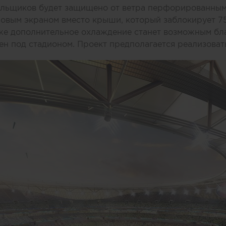
ельщиков будет защищено от ветра перфорированным
овым экраном вместо крыши, который заблокирует 75
же дополнительное охлаждение станет возможным бла
н под стадионом. Проект предполагается реализовать