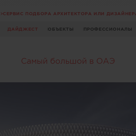
СЕРВИС ПОДБОРА АРХИТЕКТОРА ИЛИ ДИЗАЙНЕР
ДАЙДЖЕСТ
ОБЪЕКТЫ
ПРОФЕССИОНАЛЫ
Самый большой в ОАЭ