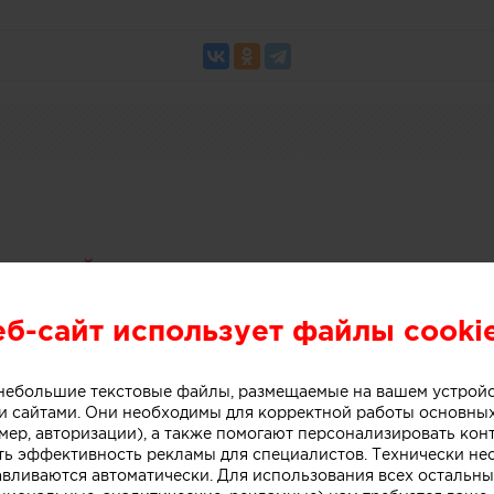
ерский прилавок в магазине мор
еб-сайт использует файлы cooki
о небольшие текстовые файлы, размещаемые на вашем устрой
 сайтами. Они необходимы для корректной работы основны
мер, авторизации), а также помогают персонализировать кон
ть эффективность рекламы для специалистов. Технически н
авливаются автоматически. Для использования всех остальны