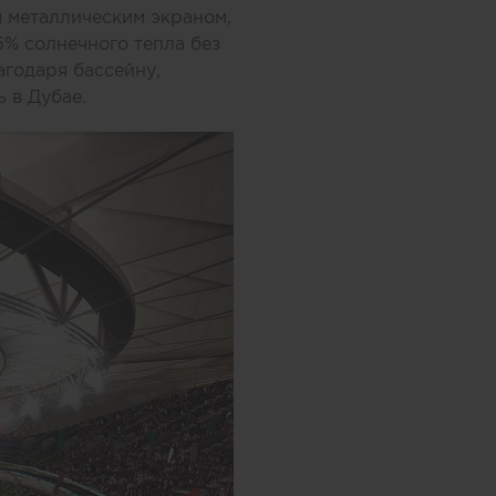
 металлическим экраном,
% солнечного тепла без
годаря бассейну,
 в Дубае.