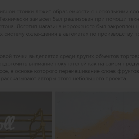
ивной стойки лежит образ емкости с несколькими сл
 Технически замысел был реализован при помощи тех
етона. Логотип магазина мороженого был закреплен н
 систему охлаждения в автоматах по производству п
вой точки выделяется среди других объектов торгов
едоточить внимание покупателей как на самом продук
се, в основе которого перемешивание слоев фруктов,
 рассказывают авторы этого небольшого проекта.