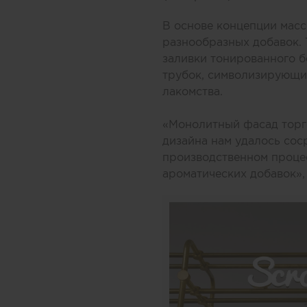
В основе концепции масс
разнообразных добавок.
заливки тонированного б
трубок, символизирующих
лакомства.
«Монолитный фасад торго
дизайна нам удалось соср
производственном процес
ароматических добавок»,