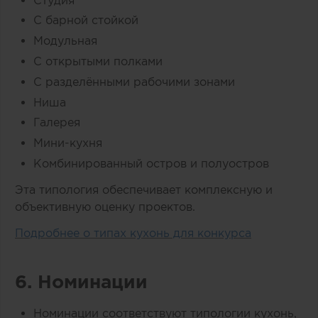
С барной стойкой
Модульная
С открытыми полками
С разделёнными рабочими зонами
Ниша
Галерея
Мини-кухня
Комбинированный остров и полуостров
Эта типология обеспечивает комплексную и
объективную оценку проектов.
Подробнее о типах кухонь для конкурса
6. Номинации
Номинации соответствуют типологии кухонь,