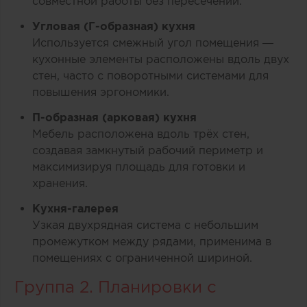
совместной работы без пересечений.
Угловая (Г-образная) кухня
Используется смежный угол помещения —
кухонные элементы расположены вдоль двух
стен, часто с поворотными системами для
повышения эргономики.
П-образная (арковая) кухня
Мебель расположена вдоль трёх стен,
создавая замкнутый рабочий периметр и
максимизируя площадь для готовки и
хранения.
Кухня-галерея
Узкая двухрядная система с небольшим
промежутком между рядами, применима в
помещениях с ограниченной шириной.
Группа 2. Планировки с