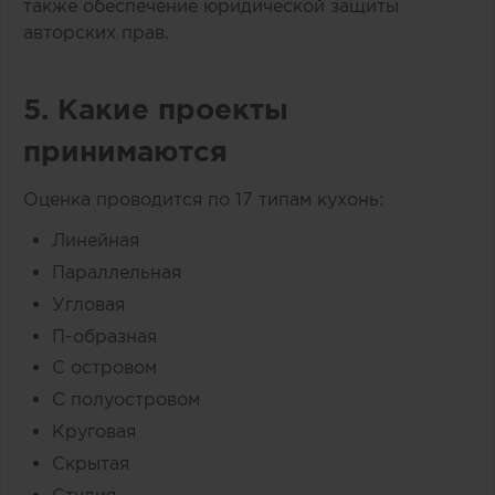
также обеспечение юридической защиты
авторских прав.
5. Какие проекты
принимаются
Оценка проводится по 17 типам кухонь:
Линейная
Параллельная
Угловая
П-образная
С островом
С полуостровом
Круговая
Скрытая
Студия