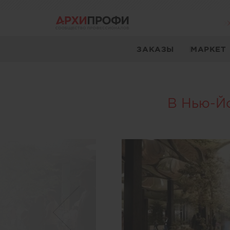
ЗАКАЗЫ
МАРКЕТ
В Нью-Йо