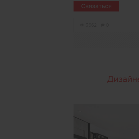
Связаться
3662
0
Дизайн