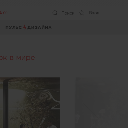
А
Вход
Поиск
ПУЛЬС
ДИЗАЙНА
рк в мире