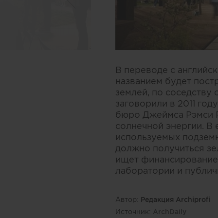
В переводе с английск
названием будет пост
землей, по соседству
заговорили в 2011 год
бюро Джеймса Рэмси R
солнечной энергии. В
используемых подземн
должно получиться зе
ищет финансирование,
лаборатории и публич
Автор:
Редакция Archiprofi
Источник:
ArchDaily