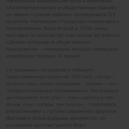
Наибольшая конкуренция была в номинации
«Архитектура жилых и общественных зданий» -
на звание «лучшей работы» претендовали 125
проектов. Номинация «Городская планировка и
планирование» была второй в ТОПе самых
массовых по количеству участников: 64 работы.
«Дизайн интерьеров общественных
пространств» - номинация, которая завершала
«лидерскую тройку»: 41 проект.
«Я поражена географией и объемом
представленных проектов. 50% того, что мы –
архитекторы, проектировщики, - делаем – это
профессиональные соревнования. Чем раньше
вы получаете этот опыт – опыт участия и, тем
более, опыт победы, тем лучше»,
- поделилась
впечатлениями с гостями Церемонии закрытия
Фестиваля Юлия Бурдова, архитектор, со-
основатель архитектурного бюро