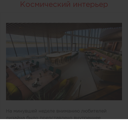
Космический интерьер
На минувшей неделе вниманию любителей
дизайна было представлено внутреннее
пространство двухэтажного здания «Врата в