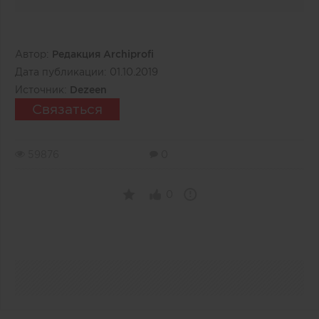
Автор:
Редакция Archiprofi
Дата публикации:
01.10.2019
Источник:
Dezeen
Связаться
59876
0
0