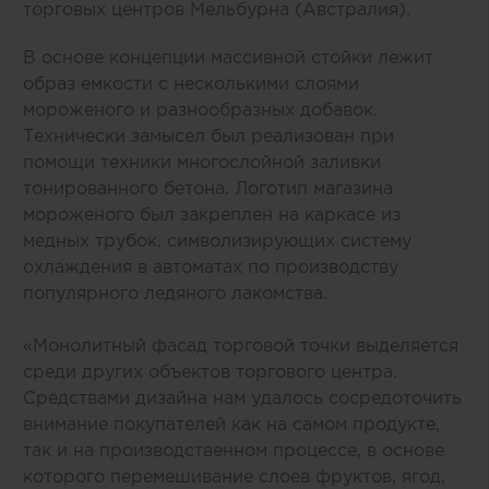
торговых центров Мельбурна (Австралия).
В основе концепции массивной стойки лежит
образ емкости с несколькими слоями
мороженого и разнообразных добавок.
Технически замысел был реализован при
помощи техники многослойной заливки
тонированного бетона. Логотип магазина
мороженого был закреплен на каркасе из
медных трубок, символизирующих систему
охлаждения в автоматах по производству
популярного ледяного лакомства.
«Монолитный фасад торговой точки выделяется
среди других объектов торгового центра.
Средствами дизайна нам удалось сосредоточить
внимание покупателей как на самом продукте,
так и на производственном процессе, в основе
которого перемешивание слоев фруктов, ягод,