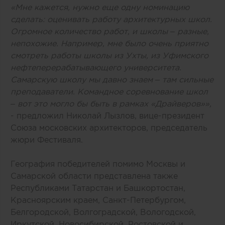
«Мне кажется, нужно еще одну номинацию
сделать: оценивать работу архитектурных школ.
Огромное количество работ, и школы – разные,
непохожие. Например, мне было очень приятно
смотреть работы школы из Ухты, из Уфимского
нефтеперерабатывающего университета.
Самарскую школу мы давно знаем – там сильные
преподаватели. Командное соревнование школ
– вот это могло бы быть в рамках «Драйверов»»,
- предложил Николай Лызлов, вице-президент
Союза московских архитекторов, председатель
жюри Фестиваля.
География победителей помимо Москвы и
Самарской области представлена также
Республиками Татарстан и Башкортостан,
Красноярским краем, Санкт-Петербургом,
Белгородской, Волгоградской, Вологодской,
Иркутской, Новосибирской, Ростовской и