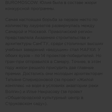
BUROMOSCOW. Юлия была в составе жюри
конкурсной программы.
Самая настоящая борьба за первое место по
количеству лауреатов развернулась между
Самарой и Москвой. Приволжский регион
представляла Академия строительства и
архитектуры СамГТУ, среди столичных высших
учебных заведений «ведущим» стал МАРХИ. У
обоих вузов – по 14 проектов-победителей. Но
гран-при отправился в Самару. Точнее, в этом
году жюри решило присудить две главные
премии. Достались они молодым архитекторам
Татьяне Спиридоновой (за проект «Жилой
комплекс на воде в условиях акватории реки
Волги») и Илье Некрасову (за проект
«Общегородской культурный центр в
Струковском саду»).