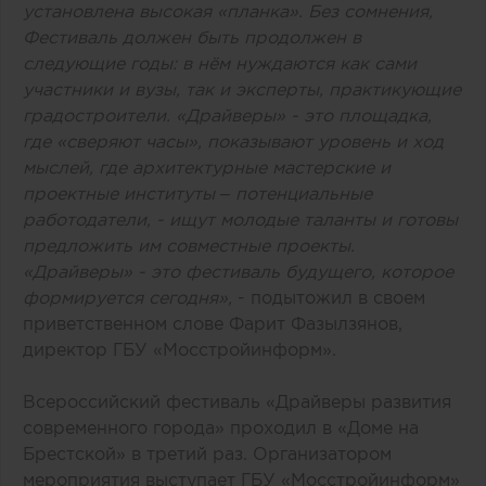
установлена высокая «планка». Без сомнения,
Фестиваль должен быть продолжен в
следующие годы: в нём нуждаются как сами
участники и вузы, так и эксперты, практикующие
градостроители. «Драйверы» - это площадка,
где «сверяют часы», показывают уровень и ход
мыслей, где архитектурные мастерские и
проектные институты – потенциальные
работодатели, - ищут молодые таланты и готовы
предложить им совместные проекты.
«Драйверы» - это фестиваль будущего, которое
формируется сегодня»,
- подытожил в своем
приветственном слове Фарит Фазылзянов,
директор ГБУ «Мосстройинформ».
Всероссийский фестиваль «Драйверы развития
современного города» проходил в «Доме на
Брестской» в третий раз. Организатором
мероприятия выступает ГБУ «Мосстройинформ»