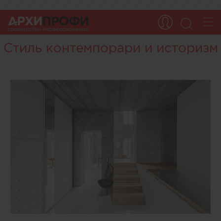
Стиль контемпорари и историзм