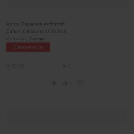
Автор:
Редакция Archiprofi
Дата публикации:
01.10.2019
Источник:
Dezeen
Связаться
60135
0
0