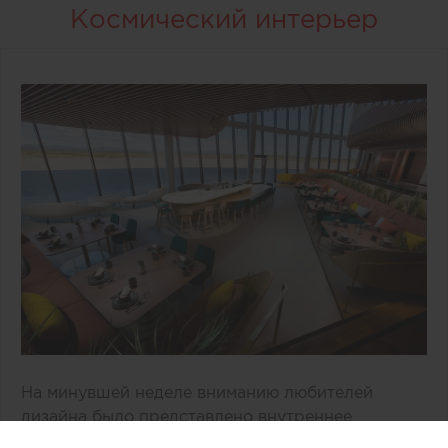
Космический интерьер
На минувшей неделе вниманию любителей
дизайна было представлено внутреннее
пространство двухэтажного здания «Врата в