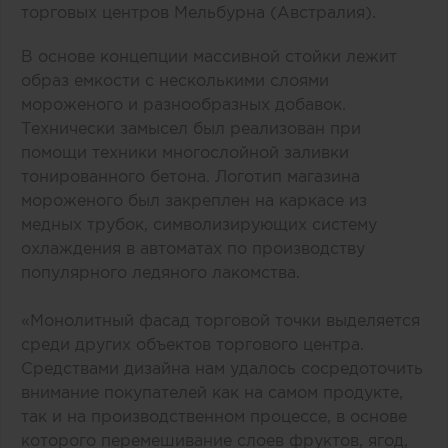
торговых центров Мельбурна (Австралия).
В основе концепции массивной стойки лежит
образ емкости с несколькими слоями
мороженого и разнообразных добавок.
Технически замысел был реализован при
помощи техники многослойной заливки
тонированного бетона. Логотип магазина
мороженого был закреплен на каркасе из
медных трубок, символизирующих систему
охлаждения в автоматах по производству
популярного ледяного лакомства.
«Монолитный фасад торговой точки выделяется
среди других объектов торгового центра.
Средствами дизайна нам удалось сосредоточить
внимание покупателей как на самом продукте,
так и на производственном процессе, в основе
которого перемешивание слоев фруктов, ягод,