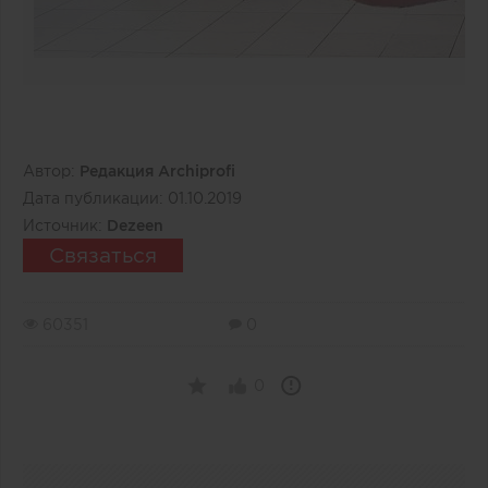
Автор:
Редакция Archiprofi
Дата публикации:
01.10.2019
Источник:
Dezeen
Связаться
60351
0
0