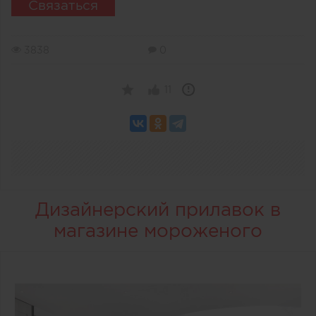
Связаться
3838
0
11
Дизайнерский прилавок в
магазине мороженого