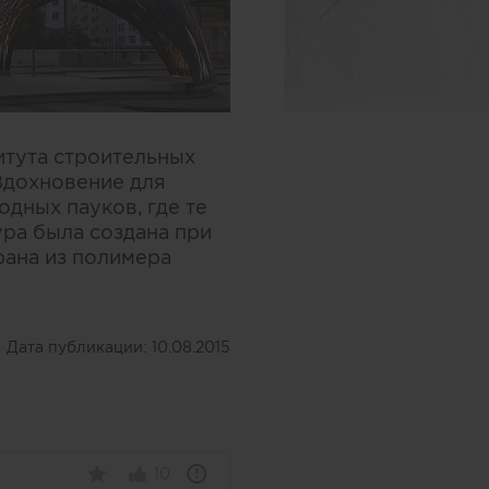
итута строительных
Вдохновение для
дных пауков, где те
ура была создана при
ана из полимера
Дата публикации:
10.08.2015
10