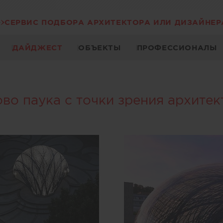
СЕРВИС ПОДБОРА АРХИТЕКТОРА ИЛИ ДИЗАЙНЕР
ДАЙДЖЕСТ
ОБЪЕКТЫ
ПРОФЕССИОНАЛЫ
во паука с точки зрения архите