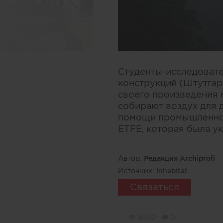
Студенты-исследовате
конструкций (Штутгар
своего произведения 
собирают воздух для д
помощи промышленног
ETFE, которая была у
Автор:
Редакция Archiprofi
Источник:
Inhabitat
Связаться
4502
0