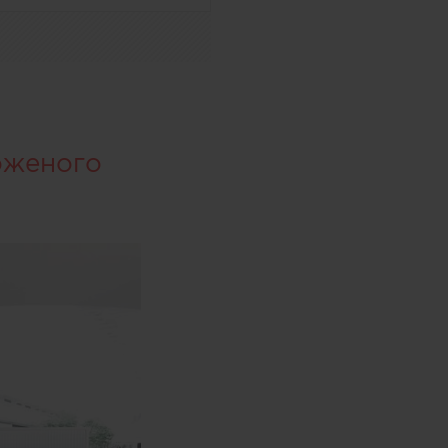
оженого