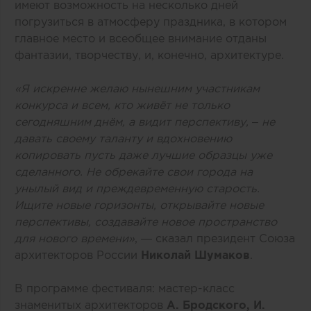
имеют возможность на несколько дней
погрузиться в атмосферу праздника, в котором
главное место и всеобщее внимание отданы
фантазии, творчеству, и, конечно, архитектуре.
«Я искренне желаю нынешним участникам
конкурса и всем, кто живёт не только
сегодняшним днём, а видит перспективу, – не
давать своему таланту и вдохновению
копировать пусть даже лучшие образцы уже
сделанного. Не обрекайте свои города на
унылый вид и преждевременную старость.
Ищите новые горизонты, открывайте новые
перспективы, создавайте новое пространство
для нового времени»
, — сказал президент Союза
архитекторов России
Николай Шумаков
.
В программе фестиваля: мастер-класс
знаменитых архитекторов
А. Бродского, И.