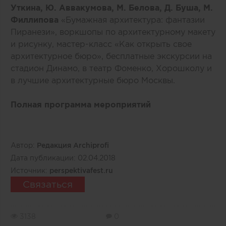
Уткина, Ю. Аввакумова, М. Белова, Д. Буша, М.
Филлипова
«Бумажная архитектура: фантазии
Пиранези», воркшопы по архитектурному макету
и рисунку, мастер-класс «Как открыть свое
архитектурное бюро», бесплатные экскурсии на
стадион Динамо, в театр Фоменко, Хорошколу и
в лучшие архитектурные бюро Москвы.
Полная программа мероприятий
Автор:
Редакция Archiprofi
Дата публикации:
02.04.2018
Источник:
perspektivafest.ru
Связаться
3138
0