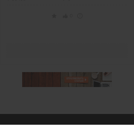
0
О проекте
Аккаунт PROFI для специалистов