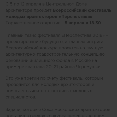
С 5 по 12 апреля в Центральном Доме
архитектора пройдет
Всероссийский фестиваль
молодых архитекторов «Перспектива»
.
Торжественное открытие -
5 апреля в 18.30
Главный тезис фестиваля «Перспектива 2018» –
проектирование будущего, а главная интрига –
Всероссийский конкурс проектов на лучшую
архитектурно-градостроительную концепцию
реновации жилищного фонда в Москве на
примере квартала 20–21 района Черемушки.
Это уже третий по счету фестиваль, который
проводится для молодых архитекторов и
помогает выявить талантливых молодых
специалистов.
Задачи, которые Союз московских архитекторов
поставил в рамках конкурса перед нынешним