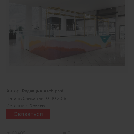
Автор:
Редакция Archiprofi
Дата публикации:
01.10.2019
Источник:
Dezeen
Связаться
60405
0