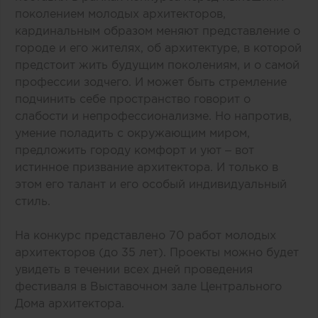
поколением молодых архитекторов,
кардинальным образом меняют представление о
городе и его жителях, об архитектуре, в которой
предстоит жить будущим поколениям, и о самой
профессии зодчего. И может быть стремление
подчинить себе пространство говорит о
слабости и непрофессионализме. Но напротив,
умение поладить с окружающим миром,
предложить городу комфорт и уют – вот
истинное призвание архитектора. И только в
этом его талант и его особый индивидуальный
стиль.
На конкурс представлено 70 работ молодых
архитекторов (до 35 лет). Проекты можно будет
увидеть в течении всех дней проведения
фестиваля в Выставочном зале Центрального
Дома архитектора.