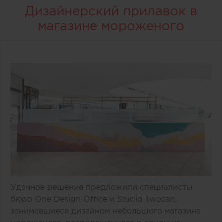
Дизайнерский прилавок в
магазине мороженого
Удачное решение предложили специалисты
бюро One Design Office и Studio Twocan,
занимавшиеся дизайном небольшого магазина