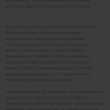
мороженого, расположенного в одном из
торговых центров Мельбурна (Австралия).
В основе концепции массивной стойки лежит
образ емкости с несколькими слоями
мороженого и разнообразных добавок.
Технически замысел был реализован при
помощи техники многослойной заливки
тонированного бетона. Логотип магазина
мороженого был закреплен на каркасе из
медных трубок, символизирующих систему
охлаждения в автоматах по производству
популярного ледяного лакомства.
«Монолитный фасад торговой точки выделяется
среди других объектов торгового центра.
Средствами дизайна нам удалось сосредоточить
внимание покупателей как на самом продукте,