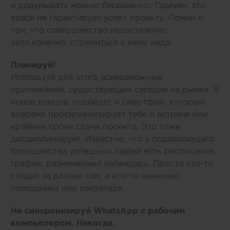
и додумывать можно бесконечно. Причём, это
вовсе не гарантирует успех проекту. Помни о
том, что совершенство недостижимо,
хотя,конечно, стремиться к нему надо.
Планируй!
Используй для этого всевозможные
приложения, существующие сегодня на рынке. В
конце концов, подойдет и смартфон, который
вовремя просигнализирует тебе о встрече или
крайнем сроке сдачи проекта. Это тоже
дисциплинирует. Известно, что у подавляющего
большинства успешных людей есть расписание,
график, размеченный календарь. Просто кто-то
следит за датами сам, а кто-то нанимает
помощника или секретаря.
Не синхронизируй
WhatsApp
с рабочим
компьютером. Никогда.