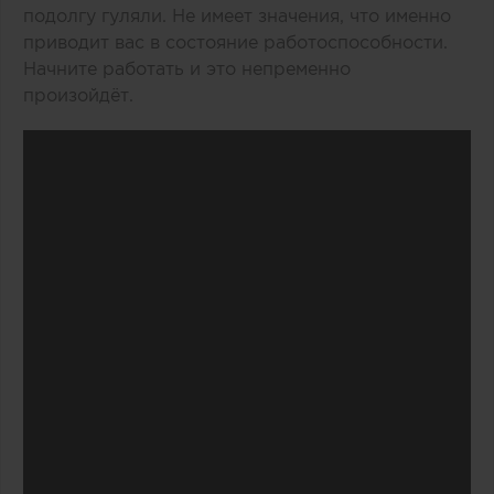
подолгу гуляли. Не имеет значения, что именно
приводит вас в состояние работоспособности.
Начните работать и это непременно
произойдёт.