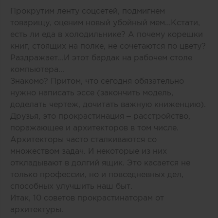
Прокрутим ленту соцсетей, подмигнем
товарищу, оценим новый убойный мем...Кстати,
есть ли еда в холодильнике? А почему корешки
книг, стоящих на полке, не сочетаются по цвету?
Раздражает...И этот бардак на рабочем столе
компьютера...
Знакомо? Притом, что сегодня обязательно
нужно написать эссе (закончить модель,
доделать чертеж, дочитать важную книженцию).
Друзья, это прокрастинация – расстройство,
поражающее и архитекторов в том числе.
Архитекторы часто сталкиваются со
множеством задач. И некоторые из них
откладывают в долгий ящик. Это касается не
только профессии, но и повседневных дел,
способных улучшить наш быт.
Итак, 10 советов прокрастинаторам от
архитектуры.