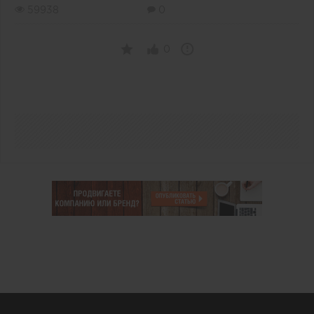
59938
0
0