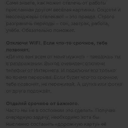
Сами знаете, как может отвлечь от работы
присланная другом весёлая картинка. Соцсети и
мессенджеры отвлекают – это правда. Строго
разграничь периоды – сон, завтрак, работа,
учёба. Обязательно поможет.
Отключи
WiFi
. Если что-то срочное, тебе
позвонят.
«Да что вам всем от меня нужно!» - твердишь ты
в раздражении. Выход очевиден: отключи
телефон от Интернета. И подключи его только
во время перерыва. Если будет что-то срочное,
тебе позвонят, не переживай. А шутка или фотка
от друга подождёт.
Отделяй срочное от важного.
Часто мы не в состоянии это сделать. Получая
очередную задачу, необходимо хотя бы
мысленно составить «дорожную карту» её