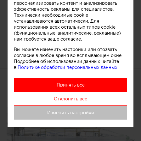
персонализировать контент и анализировать
эффективность рекламы для специалистов.
Технически необходимые cookie
21
устанавливаются автоматически. Для
использования всех остальных типов cookie
(функциональные, аналитические, рекламные)
нам требуется ваше согласие.
Вы можете изменить настройки или отозвать
согласие в любое время во всплывающем окне.
Подробнее об использовании данных читайте
в
Политике обработки персональных данных.
Дизайнерский прилавок в
магазине мороженого
Принять все
Отклонить все
Изменить настройки