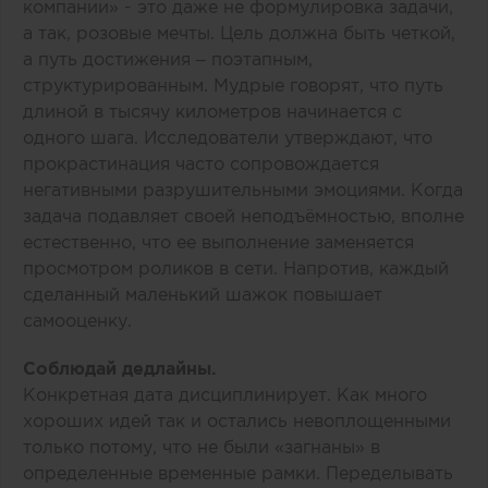
компании» - это даже не формулировка задачи,
а так, розовые мечты. Цель должна быть четкой,
а путь достижения – поэтапным,
структурированным. Мудрые говорят, что путь
длиной в тысячу километров начинается с
одного шага. Исследователи утверждают, что
прокрастинация часто сопровождается
негативными разрушительными эмоциями. Когда
задача подавляет своей неподъёмностью, вполне
естественно, что ее выполнение заменяется
просмотром роликов в сети. Напротив, каждый
сделанный маленький шажок повышает
самооценку.
Соблюдай дедлайны.
Конкретная дата дисциплинирует. Как много
хороших идей так и остались невоплощенными
только потому, что не были «загнаны» в
определенные временные рамки. Переделывать