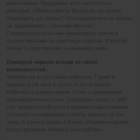
выполнения. Продумать всю «логистику»
действий. Объём работы большой, но может
подождать до завтра? Откладывай его на завтра
не задумываясь. Срочная мелочь?
Сосредоточься на ней немедленно, иначе в
потоке мелочей ты упустишь главное. И всегда
помни о перспективе, о конечной цели.
Планируй неделю исходя из своих
возможностей.
Человек не в состоянии работать 7 дней в
неделю и 24 часа в сутки. И он не может
работать в разное время суток с одинаковой
производительностью. Определи, когда у тебя
пик трудоспособности и перенеси выполнение
сложной и интересной работы именно на эти
часы. А рутину делай в более спокойное время,
когда организм немного расслаблен.