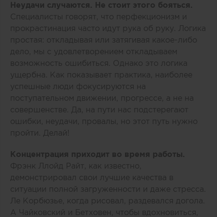
Неудачи случаются. Не стоит этого бояться.
Специалисты говорят, что перфекционизм и
прокрастинация часто идут рука об руку. Логика
простая: откладывая или затягивая какое-либо
дело, мы с удовлетворением откладываем
возможность ошибиться. Однако это логика
ущербна. Как показывает практика, наиболее
успешные люди фокусируются на
поступательном движении, прогрессе, а не на
совершенстве. Да, на пути нас подстерегают
ошибки, неудачи, провалы, но этот путь нужно
пройти. Делай!
Концентрация приходит во время работы.
Фрэнк Ллойд Райт, как известно,
демонстрировал свои лучшие качества в
ситуации полной загруженности и даже стресса.
Ле Корбюзье, когда рисовал, раздевался догола.
А Чайковский и Бетховен, чтобы вдохновиться,