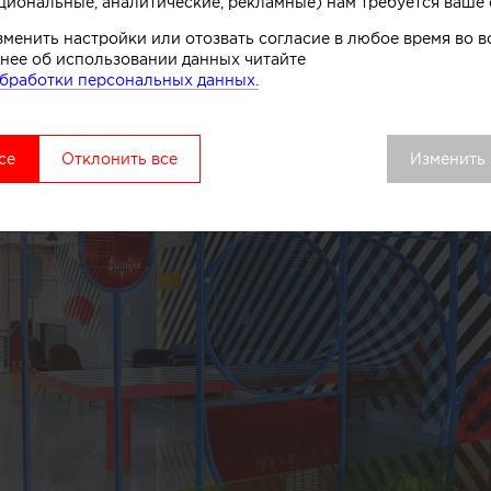
циональные, аналитические, рекламные) нам требуется ваше 
зменить настройки или отозвать согласие в любое время во
нее об использовании данных читайте
бработки персональных данных.
се
Отклонить все
Изменить