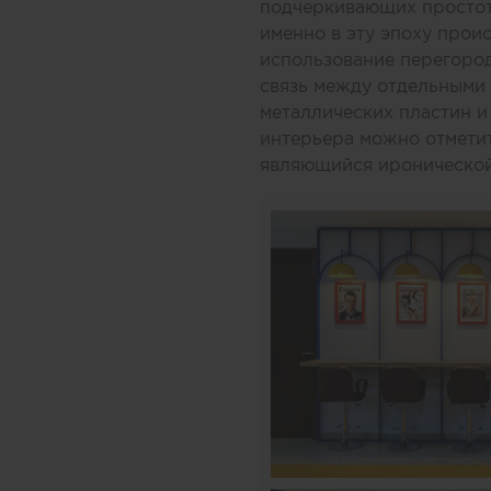
подчеркивающих простоту
именно в эту эпоху проис
использование перегоро
связь между отдельными
металлических пластин и
интерьера можно отметит
являющийся иронической