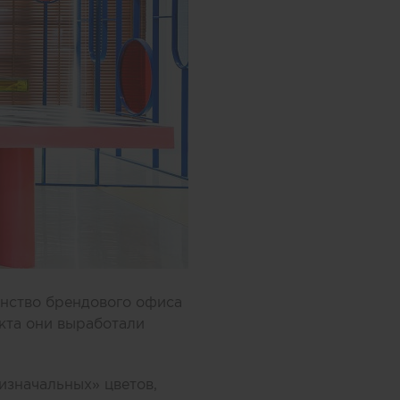
анство брендового офиса
екта они выработали
изначальных» цветов,