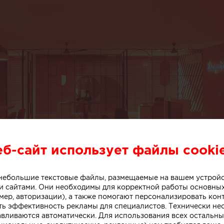
еб-сайт использует файлы cooki
о небольшие текстовые файлы, размещаемые на вашем устрой
 сайтами. Они необходимы для корректной работы основны
мер, авторизации), а также помогают персонализировать кон
ть эффективность рекламы для специалистов. Технически н
авливаются автоматически. Для использования всех остальны