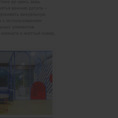
тике ар-деко, ведь
ретья важная деталь –
ерживать визуальную
ы с использованием
льных элементов
 комнате и желтый ковер,