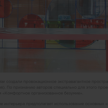
lar создали провокационное экстравагантное простр
ия). По признанию авторов специально для этого про
м «Комфортное организованное безумие».
е интерьера предполагает использование основных «