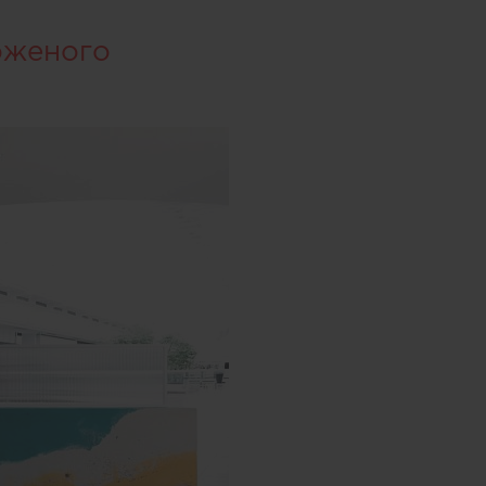
оженого