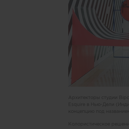
Архитекторы студии Bipo
Esquire в Нью-Дели (Инд
концепцию под название
Колористическое решени