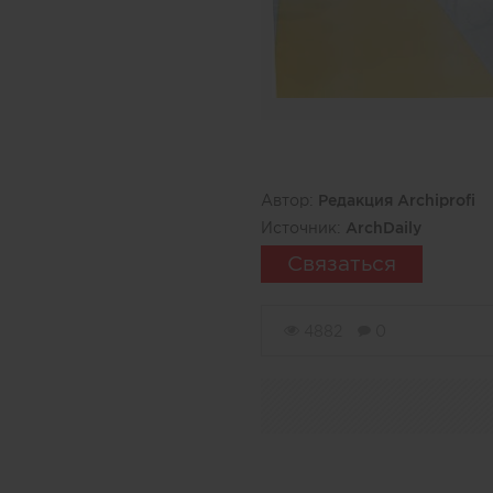
Автор:
Редакция Archiprofi
Источник:
ArchDaily
Связаться
4882
0