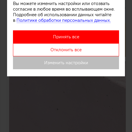
Вы можете изменить настройки или отозвать
согласие в любое время во всплывающем окне.
Подробнее об использовании данных читайте
в
Политике обработки персональных данных.
Принять все
Отклонить все
Изменить настройки