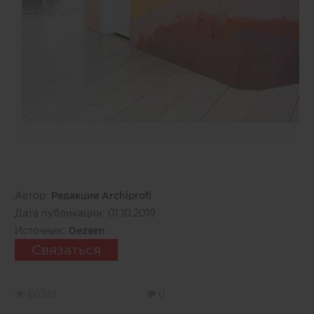
Автор:
Редакция Archiprofi
Дата публикации:
01.10.2019
Источник:
Dezeen
Связаться
60381
0