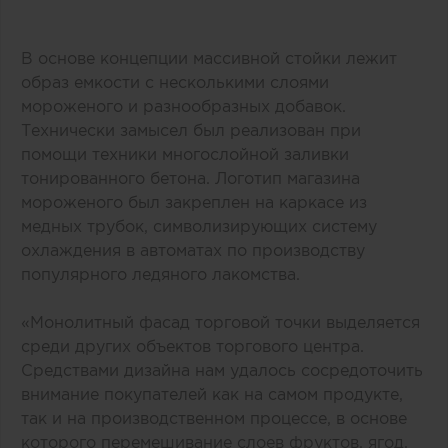
В основе концепции массивной стойки лежит
образ емкости с несколькими слоями
мороженого и разнообразных добавок.
Технически замысел был реализован при
помощи техники многослойной заливки
тонированного бетона. Логотип магазина
мороженого был закреплен на каркасе из
медных трубок, символизирующих систему
охлаждения в автоматах по производству
популярного ледяного лакомства.
«Монолитный фасад торговой точки выделяется
среди других объектов торгового центра.
Средствами дизайна нам удалось сосредоточить
внимание покупателей как на самом продукте,
так и на производственном процессе, в основе
которого перемешивание слоев фруктов, ягод,