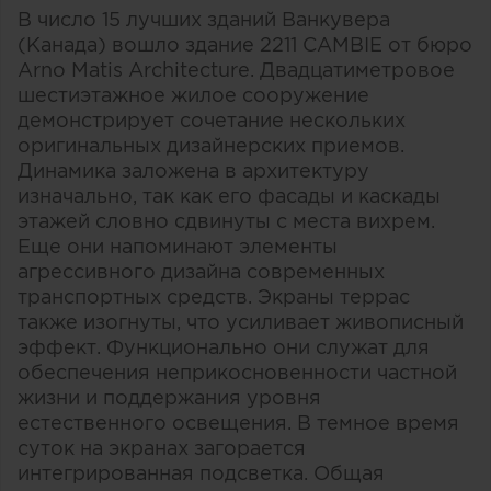
В число 15 лучших зданий Ванкувера
(Канада) вошло здание 2211 CAMBIE от бюро
Arno Matis Architecture. Двадцатиметровое
шестиэтажное жилое сооружение
демонстрирует сочетание нескольких
оригинальных дизайнерских приемов.
Динамика заложена в архитектуру
изначально, так как его фасады и каскады
этажей словно сдвинуты с места вихрем.
Еще они напоминают элементы
агрессивного дизайна современных
транспортных средств. Экраны террас
также изогнуты, что усиливает живописный
эффект. Функционально они служат для
обеспечения неприкосновенности частной
жизни и поддержания уровня
естественного освещения. В темное время
суток на экранах загорается
интегрированная подсветка. Общая