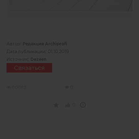
Автор:
Редакция Archiprofi
Дата публикации:
01.10.2019
Источник:
Dezeen
Связаться
60682
0
0