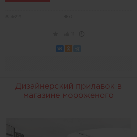
4699
0
11
Дизайнерский прилавок в
магазине мороженого