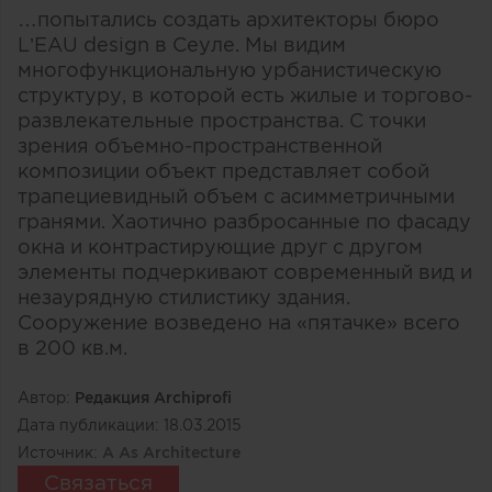
…попытались создать архитекторы бюро
L’EAU design в Сеуле. Мы видим
многофункциональную урбанистическую
структуру, в которой есть жилые и торгово-
развлекательные пространства. С точки
зрения объемно-пространственной
композиции объект представляет собой
трапециевидный объем с асимметричными
гранями. Хаотично разбросанные по фасаду
окна и контрастирующие друг с другом
элементы подчеркивают современный вид и
незаурядную стилистику здания.
Сооружение возведено на «пятачке» всего
в 200 кв.м.
Автор:
Редакция Archiprofi
Дата публикации:
18.03.2015
Источник:
A As Architecture
Связаться