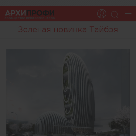
Зеленая новинка Тайбэя