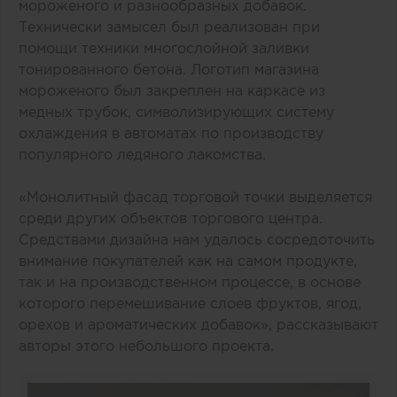
мороженого и разнообразных добавок.
Технически замысел был реализован при
помощи техники многослойной заливки
тонированного бетона. Логотип магазина
мороженого был закреплен на каркасе из
медных трубок, символизирующих систему
охлаждения в автоматах по производству
популярного ледяного лакомства.
«Монолитный фасад торговой точки выделяется
среди других объектов торгового центра.
Средствами дизайна нам удалось сосредоточить
внимание покупателей как на самом продукте,
так и на производственном процессе, в основе
которого перемешивание слоев фруктов, ягод,
орехов и ароматических добавок», рассказывают
авторы этого небольшого проекта.