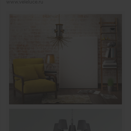
www.veleluce.ru