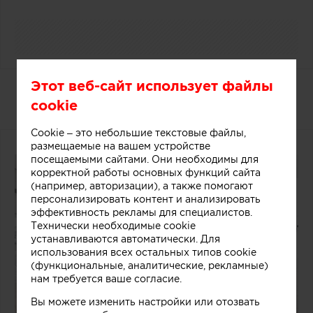
Этот веб-сайт использует файлы
Дизайнерский прилавок в
cookie
магазине мороженого
Cookie – это небольшие текстовые файлы,
размещаемые на вашем устройстве
посещаемыми сайтами. Они необходимы для
корректной работы основных функций сайта
(например, авторизации), а также помогают
персонализировать контент и анализировать
эффективность рекламы для специалистов.
Технически необходимые cookie
устанавливаются автоматически. Для
использования всех остальных типов cookie
(функциональные, аналитические, рекламные)
нам требуется ваше согласие.
Вы можете изменить настройки или отозвать