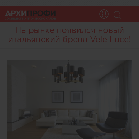
На рынке появился новый
итальянский бренд Vele Luce!