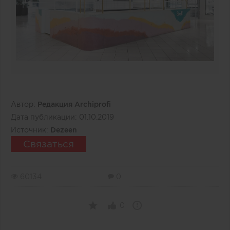
Автор:
Редакция Archiprofi
Дата публикации:
01.10.2019
Источник:
Dezeen
Связаться
60134
0
0