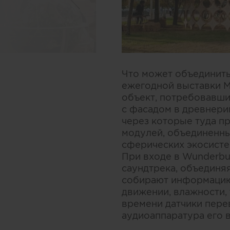
Что может объединить
ежегодной выставки M
объект, потребовавши
с фасадом в древнери
через которые туда п
модулей, объединенны
сферических экосисте
При входе в Wunderbu
саундтрека, объединяя
собирают информацию 
движении, влажности,
времени датчики пере
аудиоаппаратура его 