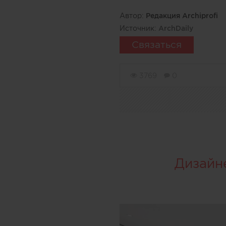
Автор:
Редакция Archiprofi
Источник:
ArchDaily
Связаться
3769
0
Дизайн