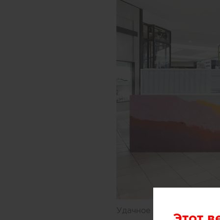
Удачное решение предлож
Этот в