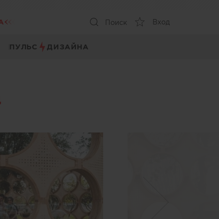
А
Вход
Поиск
ПУЛЬС
ДИЗАЙНА
д