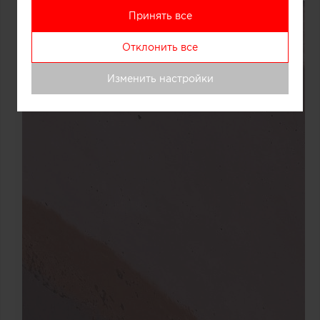
Принять все
Отклонить все
Изменить настройки