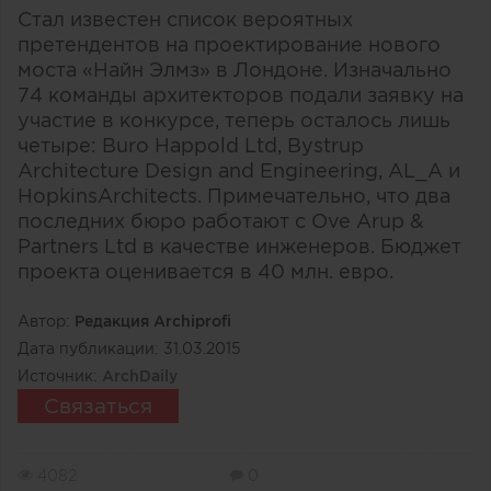
Стал известен список вероятных
претендентов на проектирование нового
моста «Найн Элмз» в Лондоне. Изначально
74 команды архитекторов подали заявку на
участие в конкурсе, теперь осталось лишь
четыре: Buro Happold Ltd, Bystrup
Architecture Design and Engineering, AL_A и
HopkinsArchitects. Примечательно, что два
последних бюро работают с Ove Arup &
Partners Ltd в качестве инженеров. Бюджет
проекта оценивается в 40 млн. евро.
Автор:
Редакция Archiprofi
Дата публикации:
31.03.2015
Источник:
ArchDaily
Связаться
4082
0