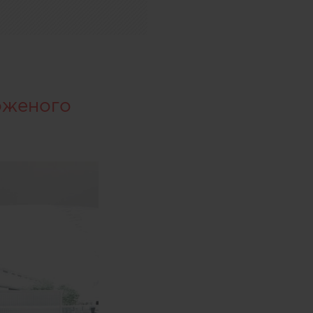
оженого