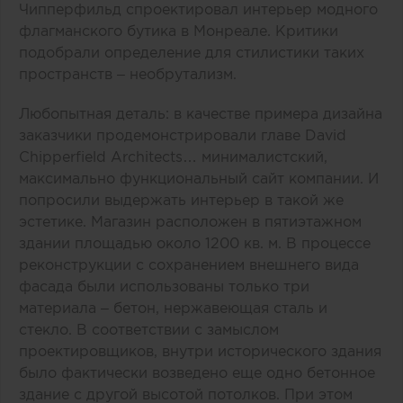
Чипперфильд спроектировал интерьер модного
флагманского бутика в Монреале. Критики
подобрали определение для стилистики таких
пространств – необрутализм.
Любопытная деталь: в качестве примера дизайна
заказчики продемонстрировали главе David
Chipperfield Architects… минималистский,
максимально функциональный сайт компании. И
попросили выдержать интерьер в такой же
эстетике. Магазин расположен в пятиэтажном
здании площадью около 1200 кв. м. В процессе
реконструкции с сохранением внешнего вида
фасада были использованы только три
материала – бетон, нержавеющая сталь и
стекло. В соответствии с замыслом
проектировщиков, внутри исторического здания
было фактически возведено еще одно бетонное
здание с другой высотой потолков. При этом