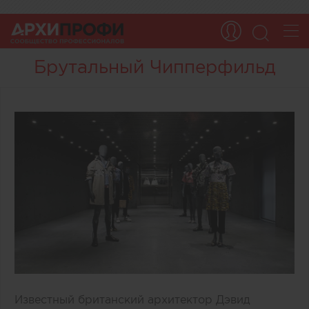
Брутальный Чипперфильд
Известный британский архитектор Дэвид