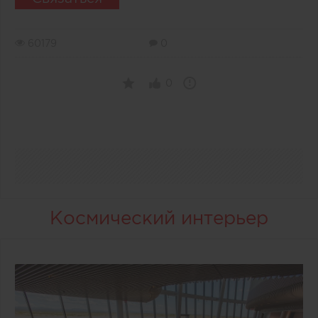
60179
0
0
Космический интерьер