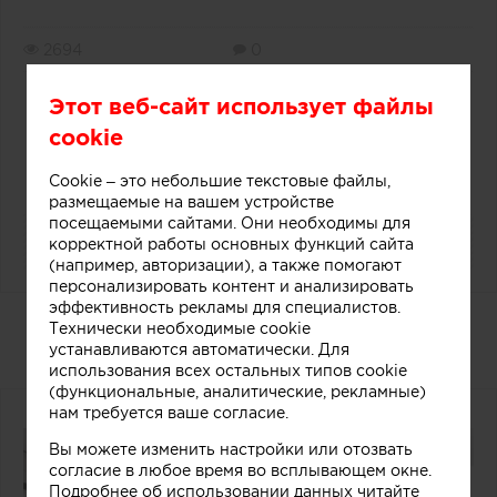
2694
0
Этот веб-сайт использует файлы
0
cookie
Cookie – это небольшие текстовые файлы,
размещаемые на вашем устройстве
посещаемыми сайтами. Они необходимы для
корректной работы основных функций сайта
(например, авторизации), а также помогают
персонализировать контент и анализировать
эффективность рекламы для специалистов.
Дизайнерский прилавок в
Технически необходимые cookie
магазине мороженого
устанавливаются автоматически. Для
использования всех остальных типов cookie
(функциональные, аналитические, рекламные)
нам требуется ваше согласие.
Вы можете изменить настройки или отозвать
согласие в любое время во всплывающем окне.
Подробнее об использовании данных читайте