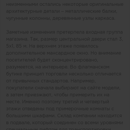
неизменными остались некоторые оригинальные
архитектурные детали – металлические балки,
чугунные колонны, деревянные узлы каркаса.
Заметные изменения претерпела входная группа
магазина. Так, размер центральной двери стал 3,
5х1, 85 м. На верхнем этаже появилось
дополнительное мансардное окно. Но внимание
посетителей будет сконцентрировано,
разумеется, на интерьере. Во флагманском
бутике принцип торговли несколько отличается
от привычных стандартов. Например,
покупатели сначала выбирают на сайте модели,
а затем приезжают, чтобы примерить их на
месте. Именно поэтому третий и четвертый
этажи отведены под примерочные комнаты с
большими шкафами. Склад компании находится
в подвале, который соединен со всеми уровнями
специальным лифтом для транспортировки