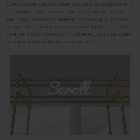
Средствами дизайна нам удалось сосредоточить
внимание покупателей как на самом продукте,
так и на производственном процессе, в основе
которого перемешивание слоев фруктов, ягод,
орехов и ароматических добавок», рассказывают
авторы этого небольшого проекта.