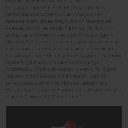
пирожные Касько очень вкусные!
Нетрудно заметить, что почти все десерты
напоминают архитектурные сооружения,
прежде всего своей безупречной геометрией,
«несъедобной» на первый взгляд. Но были ли
реальные архитектурные прообразы сладких
объемов? Ответить на этот вопрос может только
сам автор, но нам все-таки кажется, что были.
Посмотрите хотя бы на здание Художественного
музея в Гуанчжоу (проект Rocco Design
Architects), Эльбскую филармонию в Гамбурге
(проект бюро Herzog & De Meuron), серию
интерьерных объектов Mutation дизайнера
Мартена де Селера и Национальный аквацентр в
Пекине (работа PTW Architects).