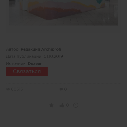
Автор:
Редакция Archiprofi
Дата публикации:
01.10.2019
Источник:
Dezeen
Связаться
60515
0
0