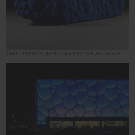
Диван Mutation дизайнера Мартена де Селера