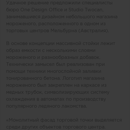
Удачное решение предложили специалисты
бюро One Design Office и Studio Twocan,
занимавшиеся дизайном небольшого магазина
мороженого, расположенного в одном из
торговых центров Мельбурна (Австралия).
В основе концепции массивной стойки лежит
образ емкости с несколькими слоями
мороженого и разнообразных добавок.
Технически замысел был реализован при
помощи техники многослойной заливки
тонированного бетона. Логотип магазина
мороженого был закреплен на каркасе из
медных трубок, символизирующих систему
охлаждения в автоматах по производству
популярного ледяного лакомства.
«Монолитный фасад торговой точки выделяется
среди других объектов торгового центра.