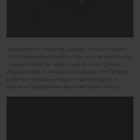
Харьковский кондитер Динара Касько создает
свои знаменитые десерты так же, как архитектор
– здания. Еще бы, ведь у нее архитектурное
образование, в течение нескольких лет Динара
работала визуализатором и фотографом в
одном из зарубежных архитектурных бюро.