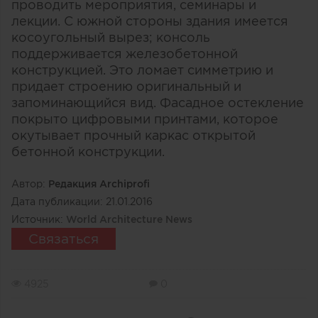
проводить мероприятия, семинары и
лекции. С южной стороны здания имеется
косоугольный вырез; консоль
поддерживается железобетонной
конструкцией. Это ломает симметрию и
придает строению оригинальный и
запоминающийся вид. Фасадное остекление
покрыто цифровыми принтами, которое
окутывает прочный каркас открытой
бетонной конструкции.
Автор:
Редакция Archiprofi
Дата публикации:
21.01.2016
Источник:
World Architecture News
Связаться
4925
0