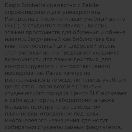
Бюро Snøhetta совместно с Zeidler
спроектировали для университета
Райерсона в Торонто новый учебный центр
(SLC). У студентов появилось восемь
этажей пространств для обучения и обмена
идеями. Задуманный как библиотека без
книг, построенный для цифровой эпохи,
этот учебный центр предлагает учащимся
возможности для взаимодействия, для
контролируемого и интроспективного
исследования. Ранее кампус не
распознавался в городе, но теперь учебный
центр стал новой вехой в развитии
студенческого городка. Центр SLC включает
в себя аудитории, лаборатории, а также
большое пространство свободной
планировки, отведенное под залы
многоцелевого назначения, где могут
собираться студенты разных факультетов,