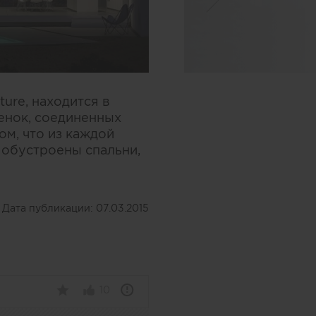
ure, находится в
енок, соединенных
м, что из каждой
и обустроены спальни,
Дата публикации:
07.03.2015
10