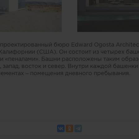
проектированный бюро Edward Ogosta Architect
Калифорнии (США). Он состоит из четырех баш
и «пеналами». Башни расположены таким образо
, запад, восток и север. Внутри каждой башенк
лементах – помещения дневного пребывания.