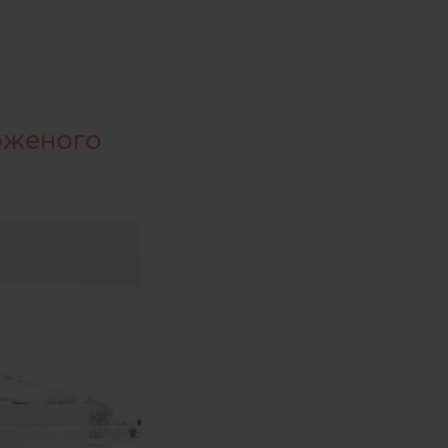
оженого