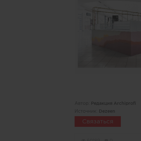
Автор:
Редакция Archiprofi
Источник:
Dezeen
Связаться
60189
0