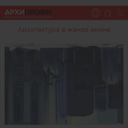
Архитектура в жанре аниме