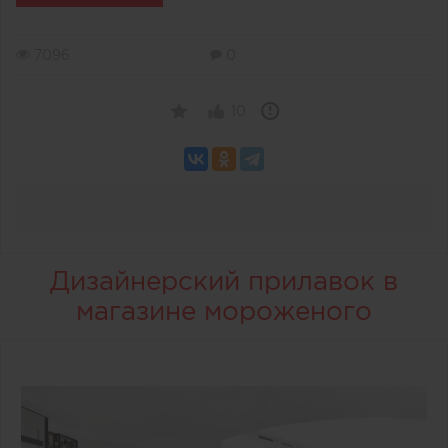
7096
0
10
Дизайнерский прилавок в
магазине мороженого