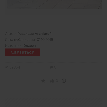
Автор:
Редакция Archiprofi
Дата публикации:
01.10.2019
Источник:
Dezeen
Связаться
59834
0
0