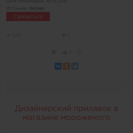
Дата публикации:
16.04.2019
Источник:
Dezeen
Связаться
3214
0
0
Дизайнерский прилавок в
магазине мороженого