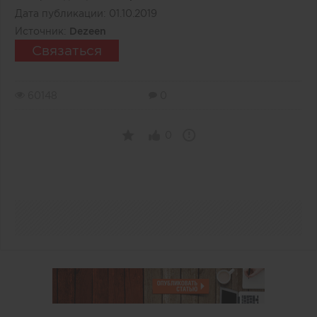
Дата публикации:
01.10.2019
Источник:
Dezeen
Связаться
60148
0
0