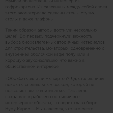
Мумбаи общественный интерьер из
гофрокартона. Из склеенных между собой слоев
этого экоматериала сделаны стены, стулья,
столы и даже плафоны.
Таким образом авторы достигли нескольких
целей. Во-первых, подчеркнули важность
выбора биоразлагаемых вторичных материалов
для строительства. Во-вторых, одновременно с
внутренней оболочкой кафе получили и
хорошую звукоизоляцию, что важно в
общественном интерьере.
«Обрабатывали ли мы картон? Да, столешницы
покрыты специальным воском, который не
позволяет влаге впитываться. Так легче
сохранять в рабочем состоянии все
интерьерные объекты, - говорит глава бюро
Нуру Карим. – Мы надеемся, что это место