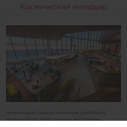
Космический интерьер
На минувшей неделе вниманию любителей
дизайна было представлено внутреннее
пространство двухэтажного здания «Врата в