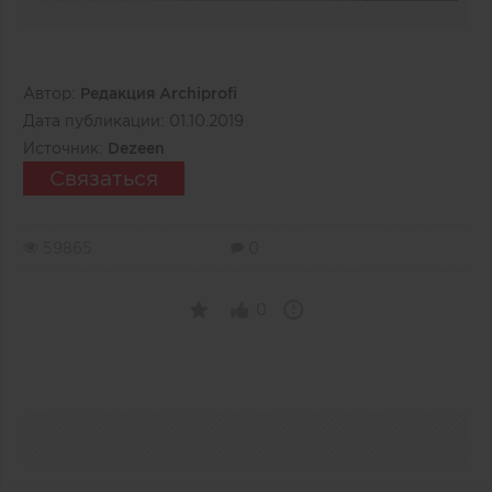
Автор:
Редакция Archiprofi
Дата публикации:
01.10.2019
Источник:
Dezeen
Связаться
59865
0
0