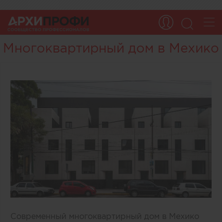
Многоквартирный дом в Мехико
Современный многоквартирный дом в Мехико