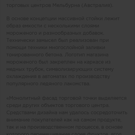
торговых центров Мельбурна (Австралия).
В основе концепции массивной стойки лежит
образ емкости с несколькими слоями
мороженого и разнообразных добавок.
Технически замысел был реализован при
помощи техники многослойной заливки
тонированного бетона. Логотип магазина
мороженого был закреплен на каркасе из
медных трубок, символизирующих систему
охлаждения в автоматах по производству
популярного ледяного лакомства.
«Монолитный фасад торговой точки выделяется
среди других объектов торгового центра.
Средствами дизайна нам удалось сосредоточить
внимание покупателей как на самом продукте,
так и на производственном процессе, в основе
которого перемешивание слоев фруктов, ягод,