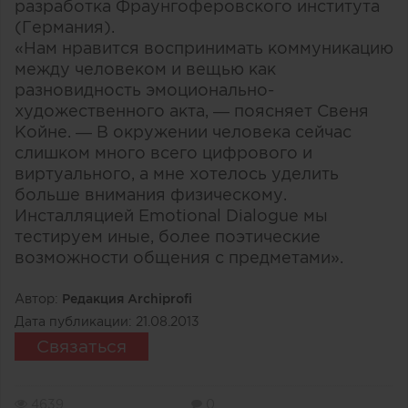
разработка Фраунгоферовского института
(Германия).
«Нам нравится воспринимать коммуникацию
между человеком и вещью как
разновидность эмоционально-
художественного акта, — поясняет Свеня
Койне. — В окружении человека сейчас
слишком много всего цифрового и
виртуального, а мне хотелось уделить
больше внимания физическому.
Инсталляцией Emotional Dialogue мы
тестируем иные, более поэтические
возможности общения с предметами».
Автор:
Редакция Archiprofi
Дата публикации:
21.08.2013
Связаться
4639
0