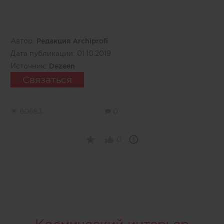
Автор:
Редакция Archiprofi
Дата публикации:
01.10.2019
Источник:
Dezeen
Связаться
60683
0
0