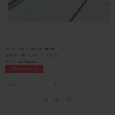
Автор:
Редакция Archiprofi
Дата публикации:
01.10.2019
Источник:
Dezeen
Связаться
6068
0
0