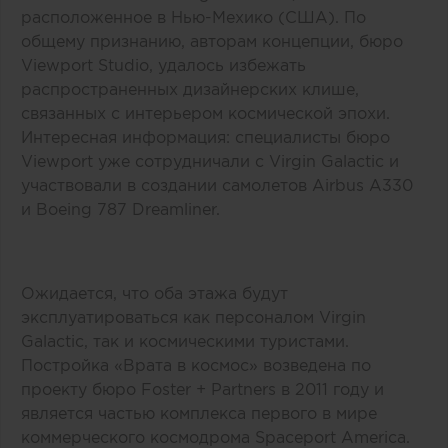
расположенное в Нью-Мехико (США). По
общему признанию, авторам концепции, бюро
Viewport Studio, удалось избежать
распространенных дизайнерских клише,
связанных с интерьером космической эпохи.
Интересная информация: специалисты бюро
Viewport уже сотрудничали с Virgin Galactic и
участвовали в создании самолетов Airbus A330
и Boeing 787 Dreamliner.
Ожидается, что оба этажа будут
эксплуатироваться как персоналом Virgin
Galactic, так и космическими туристами.
Постройка «Врата в космос» возведена по
проекту бюро Foster + Partners в 2011 году и
является частью комплекса первого в мире
коммерческого космодрома Spaceport America.