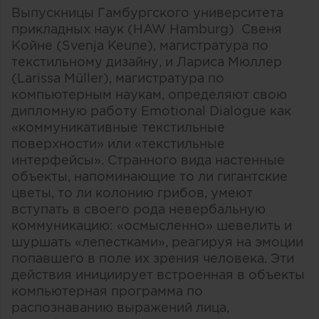
Выпускницы Гамбургского университета
прикладных наук (HAW Hamburg) Свеня
Койне (Svenja Keune), магистратура по
текстильному дизайну, и Лариса Мюллер
(Larissa Müller), магистратура по
компьютерным наукам, определяют свою
дипломную работу Emotional Dialogue как
«коммуникативные текстильные
поверхности» или «текстильные
интерфейсы». Странного вида настенные
объекты, напоминающие то ли гигантские
цветы, то ли колонию грибов, умеют
вступать в своего рода невербальную
коммуникацию: «осмысленно» шевелить и
шуршать «лепестками», реагируя на эмоции
попавшего в поле их зрения человека. Эти
действия инициирует встроенная в объекты
компьютерная программа по
распознаванию выражений лица,