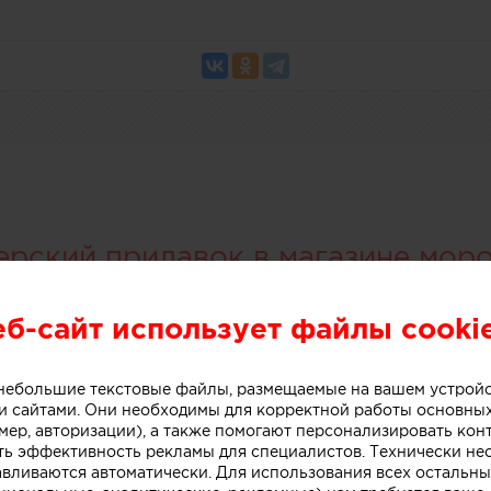
ерский прилавок в магазине мор
еб-сайт использует файлы cooki
о небольшие текстовые файлы, размещаемые на вашем устрой
 сайтами. Они необходимы для корректной работы основны
мер, авторизации), а также помогают персонализировать кон
ть эффективность рекламы для специалистов. Технически н
авливаются автоматически. Для использования всех остальны