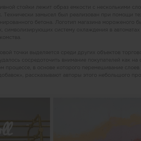
ивной стойки лежит образ емкости с несколькими сл
. Технически замысел был реализован при помощи те
нированного бетона. Логотип магазина мороженого б
к, символизирующих систему охлаждения в автоматах
комства.
вой точки выделяется среди других объектов торгово
удалось сосредоточить внимание покупателей как на 
ом процессе, в основе которого перемешивание слоев 
добавок», рассказывают авторы этого небольшого про