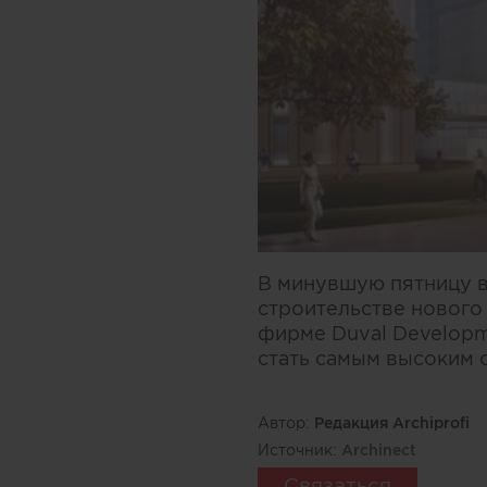
В минувшую пятницу 
строительстве нового
фирме Duval Developm
стать самым высоким 
Автор:
Редакция Archiprofi
Источник:
Archinect
Связаться