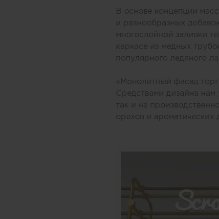
В основе концепции масс
и разнообразных добавок
многослойной заливки то
каркасе из медных трубо
популярного ледяного ла
«Монолитный фасад торго
Средствами дизайна нам 
так и на производственн
орехов и ароматических 