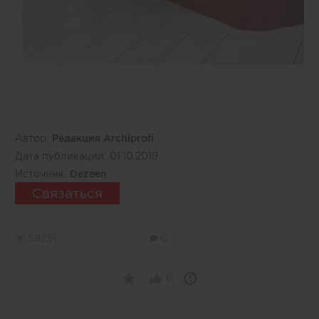
Автор:
Редакция Archiprofi
Дата публикации:
01.10.2019
Источник:
Dezeen
Связаться
59751
0
0