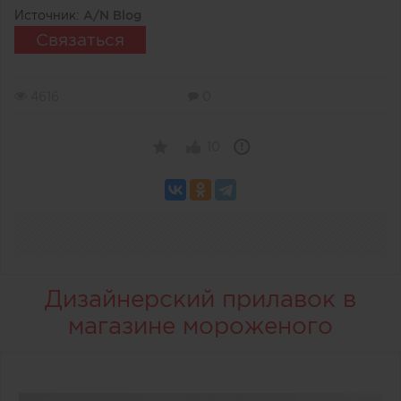
Источник:
A/N Blog
Связаться
4616
0
10
Дизайнерский прилавок в
магазине мороженого