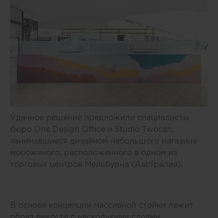
Удачное решение предложили специалисты
бюро One Design Office и Studio Twocan,
занимавшиеся дизайном небольшого магазина
мороженого, расположенного в одном из
торговых центров Мельбурна (Австралия).
В основе концепции массивной стойки лежит
образ емкости с несколькими слоями