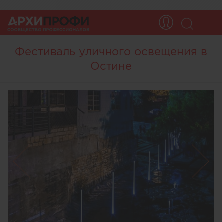
Фестиваль уличного освещения в
Остине