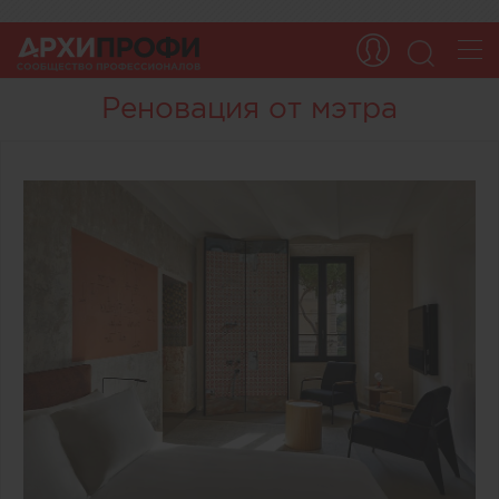
Реновация от мэтра