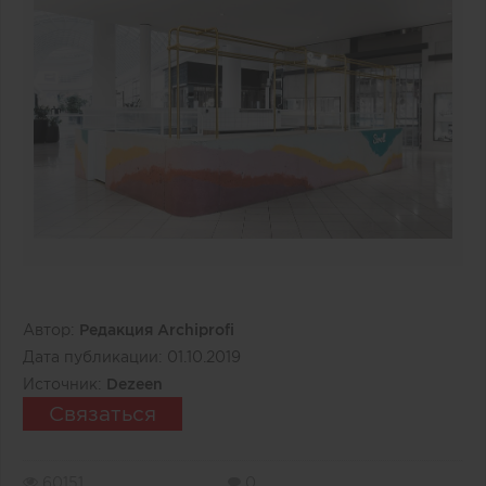
Автор:
Редакция Archiprofi
Дата публикации:
01.10.2019
Источник:
Dezeen
Связаться
60151
0