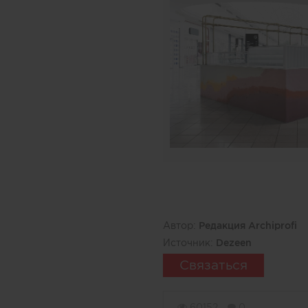
Автор:
Редакция Archiprofi
Источник:
Dezeen
Связаться
60152
0