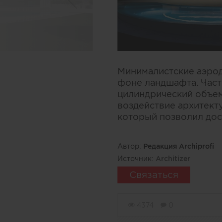
Минималистские аэрод
фоне ландшафта. Част
цилиндрический объем
воздействие архитект
который позволил дос
Автор:
Редакция Archiprofi
Источник:
Architizer
Связаться
4374
0