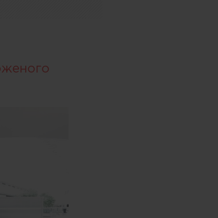
оженого