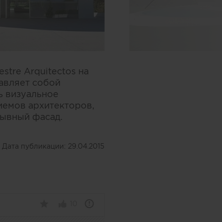
tre Arquitectos на
авляет собой
ь визуальное
иемов архитекторов,
рывный фасад.
Дата публикации:
29.04.2015
10