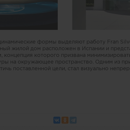
инамические формы выделяют работу Fran Silves
ный жилой дом расположен в Испании и предст
, концепция которого призвана минимизироват
уры на окружающее пространство. Одним из пр
тичь поставленной цели, стал визуально непре