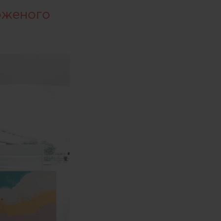
оженого