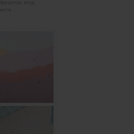
фруктов, ягод,
екта.