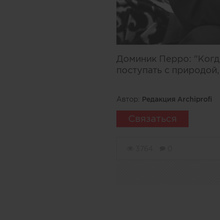
Доминик Перро: "Когда
поступать с природой,
Автор:
Редакция Archiprofi
Связаться
3764
0