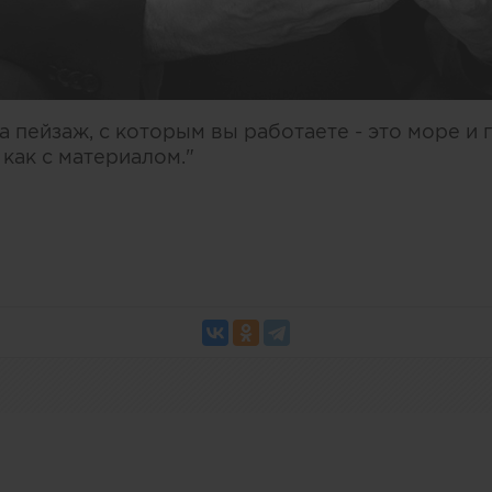
 пейзаж, с которым вы работаете - это море и 
 как с материалом."