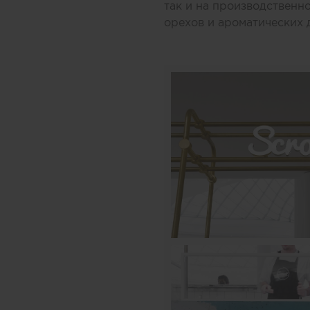
так и на производственн
орехов и ароматических 