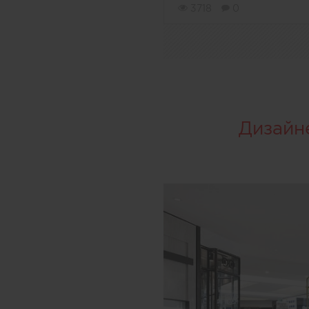
3718
0
Дизайн