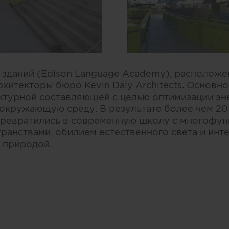
 зданий (Edison Language Academy), располож
хитекторы бюро Kevin Daly Architects. Основн
ктурной составляющей с целью оптимизации эн
 окружающую среду. В результате более чем 20
превратились в современную школу с многофу
ранствами, обилием естественного света и инт
 природой.