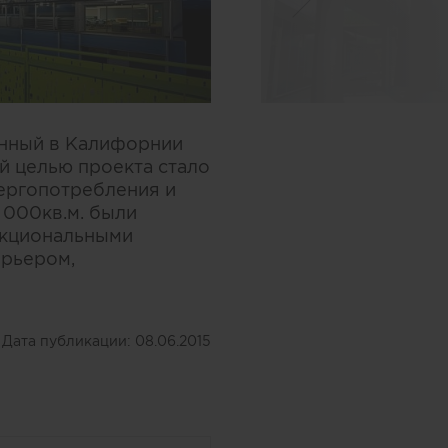
енный в Калифорнии
ой целью проекта стало
ергопотребления и
 000кв.м. были
нкциональными
ерьером,
Дата публикации:
08.06.2015