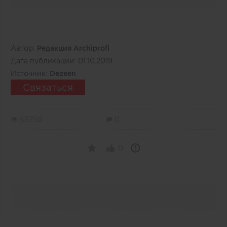
Автор:
Редакция Archiprofi
Дата публикации:
01.10.2019
Источник:
Dezeen
Связаться
59750
0
0