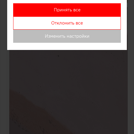
Принять все
Отклонить все
Изменить настройки