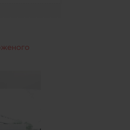
оженого