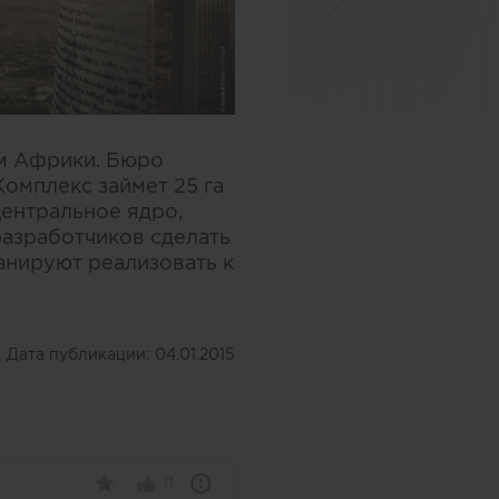
м Африки. Бюро
Комплекс займет 25 га
центральное ядро,
разработчиков сделать
анируют реализовать к
Дата публикации:
04.01.2015
11