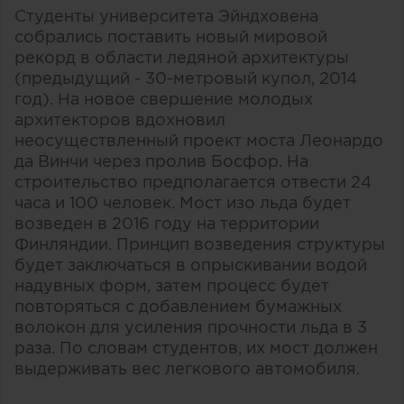
Студенты университета Эйндховена
собрались поставить новый мировой
рекорд в области ледяной архитектуры
(предыдущий - 30-метровый купол, 2014
год). На новое свершение молодых
архитекторов вдохновил
неосуществленный проект моста Леонардо
да Винчи через пролив Босфор. На
строительство предполагается отвести 24
часа и 100 человек. Мост изо льда будет
возведен в 2016 году на территории
Финляндии. Принцип возведения структуры
будет заключаться в опрыскивании водой
надувных форм, затем процесс будет
повторяться с добавлением бумажных
волокон для усиления прочности льда в 3
раза. По словам студентов, их мост должен
выдерживать вес легкового автомобиля.