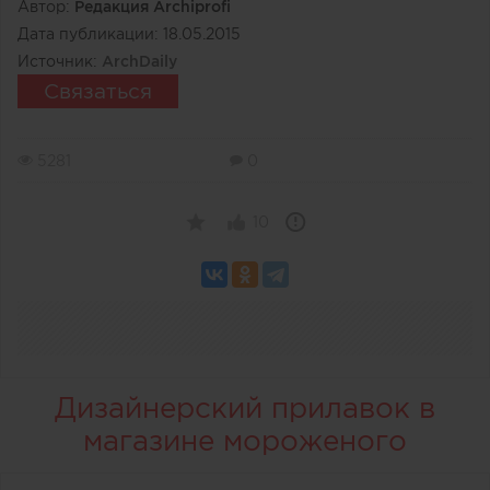
Автор:
Редакция Archiprofi
Дата публикации:
18.05.2015
Источник:
ArchDaily
Связаться
5281
0
10
Дизайнерский прилавок в
магазине мороженого