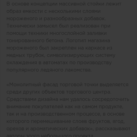
В основе концепции массивной стойки лежит
образ емкости с несколькими слоями
мороженого и разнообразных добавок.
Технически замысел был реализован при
помощи техники многослойной заливки
тонированного бетона. Логотип магазина
мороженого был закреплен на каркасе из
медных трубок, символизирующих систему
охлаждения в автоматах по производству
популярного ледяного лакомства.
«Монолитный фасад торговой точки выделяется
среди других объектов торгового центра.
Средствами дизайна нам удалось сосредоточить
внимание покупателей как на самом продукте,
так и на производственном процессе, в основе
которого перемешивание слоев фруктов, ягод,
орехов и ароматических добавок», рассказывают
авторы этого небольшого проекта.