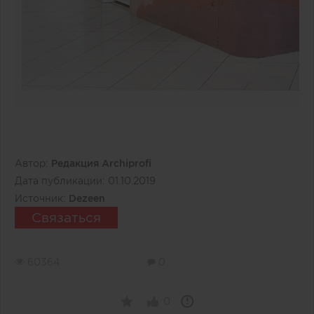
Автор:
Редакция Archiprofi
Дата публикации:
01.10.2019
Источник:
Dezeen
Связаться
60364
0
0