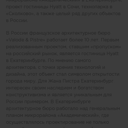
проект гостиницы Hyatt в Сочи, технопарка в
«Сколково», а также целый ряд других объектов
в России.
В России французское архитектурное бюро
«Valode & Pistre» работает более 10 лет. Первым
реализованным проектом, ставшим «пропуском»
на российский рынок, является гостиница Hyatt
в Екатеринбурге. По мнению самого
архитектора, с точки зрения технологий и
дизайна, этот объект стал символом открытости
города миру. Для Жана Пистра Екатеринбург
интересен своим наследием и богатством
конструктивизма и является уникальным для
России примером. В Екатеринбурге
архитектурное бюро работало над генеральным
планом микрорайона «Академический», где
осуществлялось проектирование не только