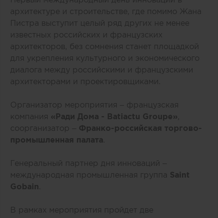
архитектуре и строительстве, где помимо Жана
Пистра выступит целый ряд других не менее
известных российских и французских
архитекторов, без сомнения станет площадкой
для укрепления культурного и экономического
диалога между российскими и французскими
архитекторами и проектировщиками.
Организатор мероприятия – французская
компания
«Ради Дома - Batiactu Groupe»
,
соорганизатор –
Франко-российская торгово-
промышленная палата
.
Генеральный партнер дня инноваций –
международная промышленная группа
Saint
Gobain
.
В рамках мероприятия пройдет две