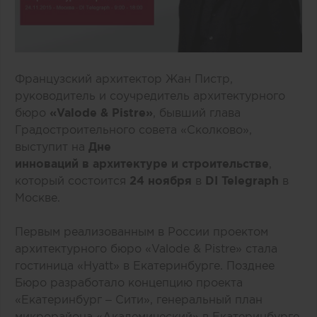
Французский архитектор Жан Пистр,
руководитель и соучредитель архитектурного
бюро
«Valode & Pistre»
, бывший глава
Градостроительного совета «Сколково»,
выступит на
Дне
инноваций в архитектуре и строительстве
,
который состоится
24 ноября
в
DI Telegraph
в
Москве.
Первым реализованным в России проектом
архитектурного бюро «Valode & Pistre» стала
гостиница «Hyatt» в Екатеринбурге. Позднее
Бюро разработало концепцию проекта
«Екатеринбург – Сити», генеральный план
микрорайона «Академический» в Екатеринбурге,