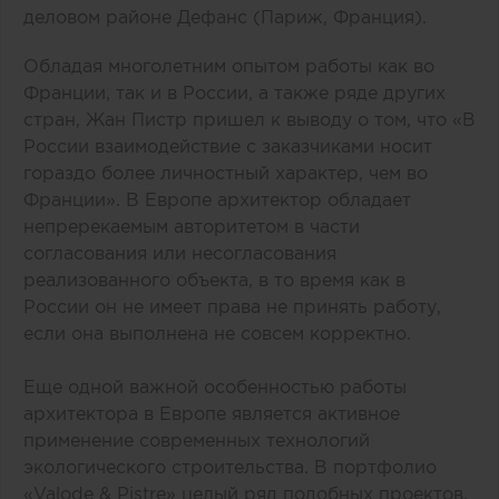
деловом районе Дефанс (Париж, Франция).
Обладая многолетним опытом работы как во
Франции, так и в России, а также ряде других
стран, Жан Пистр пришел к выводу о том, что «В
России взаимодействие с заказчиками носит
гораздо более личностный характер, чем во
Франции». В Европе архитектор обладает
непререкаемым авторитетом в части
согласования или несогласования
реализованного объекта, в то время как в
России он не имеет права не принять работу,
если она выполнена не совсем корректно.
Еще одной важной особенностью работы
архитектора в Европе является активное
применение современных технологий
экологического строительства. В портфолио
«Valode & Pistre» целый ряд подобных проектов.