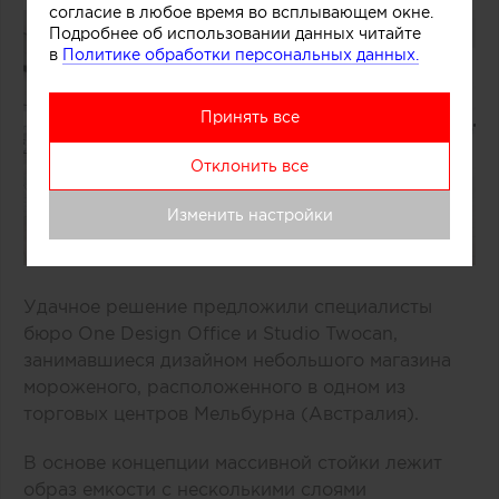
согласие в любое время во всплывающем окне.
Подробнее об использовании данных читайте
в
Политике обработки персональных данных.
Принять все
Отклонить все
Изменить настройки
Удачное решение предложили специалисты
бюро One Design Office и Studio Twocan,
занимавшиеся дизайном небольшого магазина
мороженого, расположенного в одном из
торговых центров Мельбурна (Австралия).
В основе концепции массивной стойки лежит
образ емкости с несколькими слоями