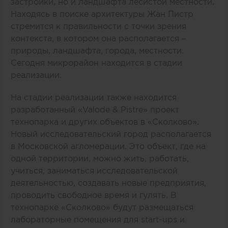
застройки, но и ландшафта лесистой местности.
Находясь в поиске архитектуры Жан Пистр
стремится к правильности с точки зрения
контекста, в котором она располагается –
природы, ландшафта, города, местности.
Сегодня микрорайон находится в стадии
реализации.
На стадии реализации также находится
разработанный «Valode & Pistre» проект
технопарка и других объектов в «Сколково».
Новый исследовательский город располагается
в Московской агломерации. Это объект, где на
одной территории, можно жить, работать,
учиться, заниматься исследовательской
деятельностью, создавать новые предприятия,
проводить свободное время и гулять. В
технопарке «Сколково» будут размещаться
лабораторные помещения для start-ups и