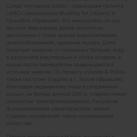
Среди последних работ – реализация проекта
«ABC» (Autonomous Building for Citizens) в
Гринобле (Франция). Это микрорайон из ста -
двухсот квартирных домов полностью
автономных с точки зрения водоснабжения,
энергосбережения, удаления мусора. Дома
получают энергию от солнечных батарей, воду –
в результате рекуперации и сбора осадков, а
мусор после переработки превращается в
источник энергии. По проекту «Valode & Pistre»
также построен стадион в г. Лилле (Франция).
Благодаря выдвижному полю и раздвижной
крыше, на балках длиной 200 м, стадион может
полностью трансформироваться. Расширив
функциональные характеристики здания
стадион приобретает черты произведения
искусства.
Первый международный день инноваций в