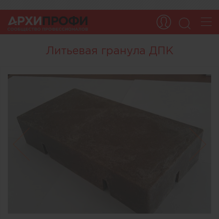
Литьевая гранула ДПК