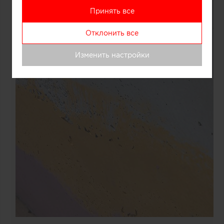
Принять все
Отклонить все
Изменить настройки