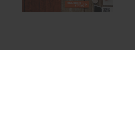
О проекте
Аккаунт PROFI для специалистов
Пользовательское соглашение
Правовая информация
Политика обработки персональных данных
Контакты