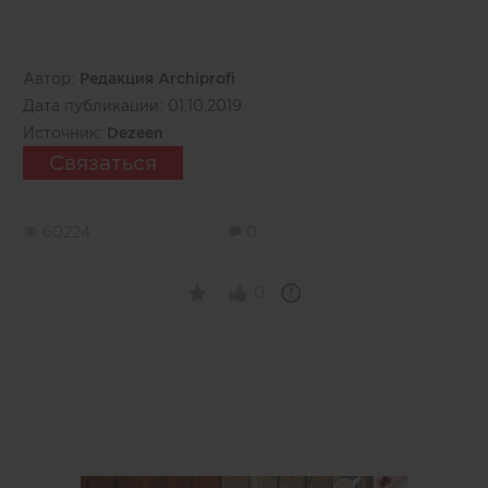
Автор:
Редакция Archiprofi
Дата публикации:
01.10.2019
Источник:
Dezeen
Связаться
60224
0
0