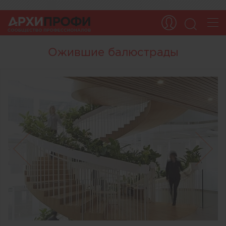
Ожившие балюстрады