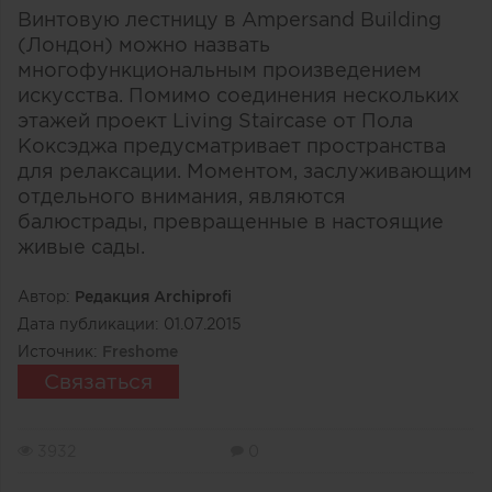
Винтовую лестницу в Ampersand Building
(Лондон) можно назвать
многофункциональным произведением
искусства. Помимо соединения нескольких
этажей проект Living Staircase от Пола
Коксэджа предусматривает пространства
для релаксации. Моментом, заслуживающим
отдельного внимания, являются
балюстрады, превращенные в настоящие
живые сады.
Автор:
Редакция Archiprofi
Дата публикации:
01.07.2015
Источник:
Freshome
Связаться
3932
0