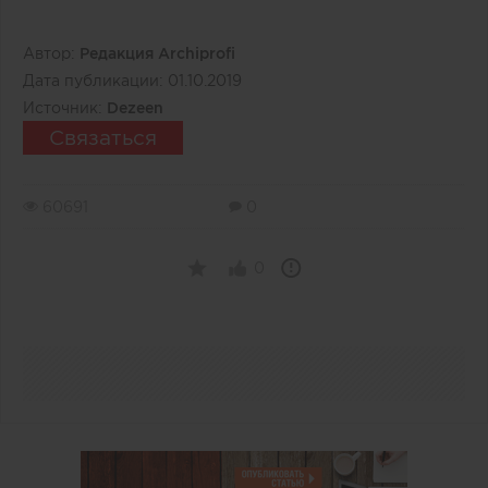
Автор:
Редакция Archiprofi
Дата публикации:
01.10.2019
Источник:
Dezeen
Связаться
60691
0
0