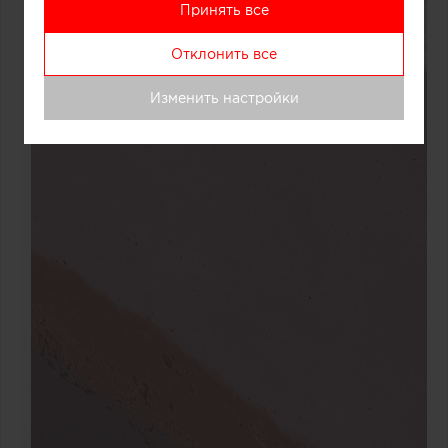
Принять все
Отклонить все
Изменить настройки