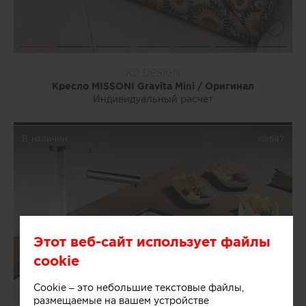
0
KO DESIGN
Кресло MISSONI Gravita Mini / Оригинал
Индивидуальный расчет
В наличии
547
Этот веб-сайт использует файлы
cookie
Cookie – это небольшие текстовые файлы,
размещаемые на вашем устройстве