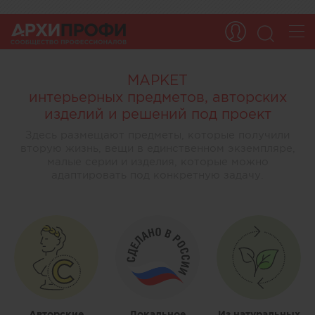
МАРКЕТ
интерьерных предметов, авторских
изделий и решений под проект
Здесь размещают предметы, которые получили
вторую жизнь, вещи в единственном экземпляре,
малые серии и изделия, которые можно
адаптировать под конкретную задачу.
Авторские
Локальное
Из натуральных