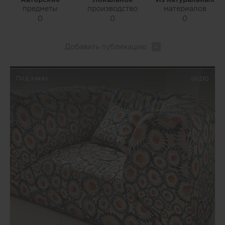
предметы
производство
материалов
0
0
0
Добавить
публикацию
Под заказ
210