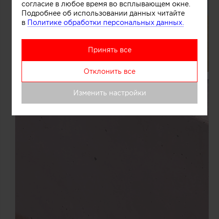
согласие в любое время во всплывающем окне.
Подробнее об использовании данных читайте
в
Политике обработки персональных данных.
Принять все
Отклонить все
Изменить настройки