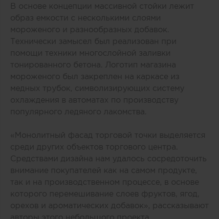
В основе концепции массивной стойки лежит
образ емкости с несколькими слоями
мороженого и разнообразных добавок.
Технически замысел был реализован при
помощи техники многослойной заливки
тонированного бетона. Логотип магазина
мороженого был закреплен на каркасе из
медных трубок, символизирующих систему
охлаждения в автоматах по производству
популярного ледяного лакомства.
«Монолитный фасад торговой точки выделяется
среди других объектов торгового центра.
Средствами дизайна нам удалось сосредоточить
внимание покупателей как на самом продукте,
так и на производственном процессе, в основе
которого перемешивание слоев фруктов, ягод,
орехов и ароматических добавок», рассказывают
авторы этого небольшого проекта.