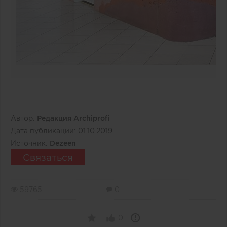
Автор:
Редакция Archiprofi
Дата публикации:
01.10.2019
Источник:
Dezeen
Связаться
59765
0
0