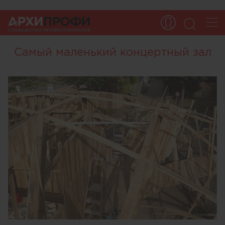
Самый маленький концертный зал