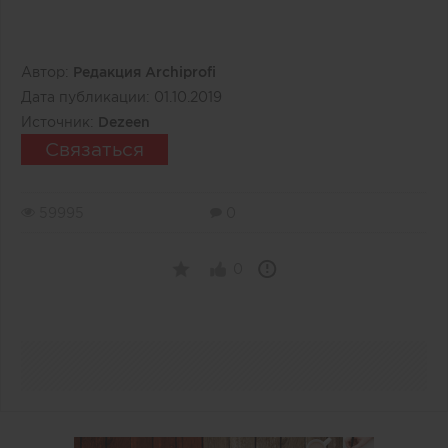
Автор:
Редакция Archiprofi
Дата публикации:
01.10.2019
Источник:
Dezeen
Связаться
59995
0
0