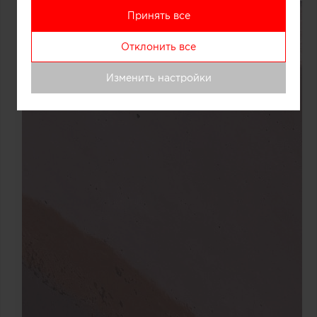
Принять все
Отклонить все
Изменить настройки