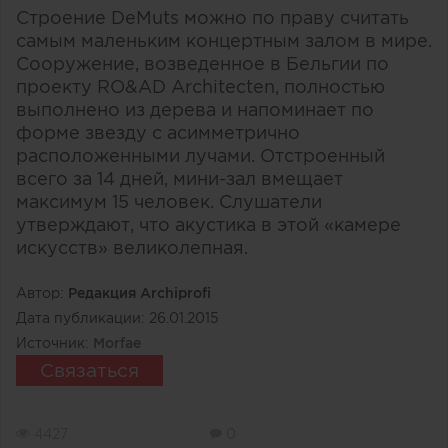
Строение DeMuts можно по праву считать
самым маленьким концертным залом в мире.
Сооружение, возведенное в Бельгии по
проекту RO&AD Architecten, полностью
выполнено из дерева и напоминает по
форме звезду с асимметрично
расположенными лучами. Отстроенный
всего за 14 дней, мини-зал вмещает
максимум 15 человек. Слушатели
утверждают, что акустика в этой «камере
искусств» великолепная.
Автор:
Редакция Archiprofi
Дата публикации:
26.01.2015
Источник:
Morfae
Связаться
4427
0