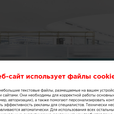
еб-сайт использует файлы cooki
о небольшие текстовые файлы, размещаемые на вашем устрой
 сайтами. Они необходимы для корректной работы основны
мер, авторизации), а также помогают персонализировать кон
ть эффективность рекламы для специалистов. Технически н
авливаются автоматически. Для использования всех остальны