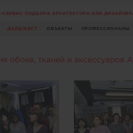
СЕРВИС ПОДБОРА АРХИТЕКТОРА ИЛИ ДИЗАЙНЕР
ДАЙДЖЕСТ
ОБЪЕКТЫ
ПРОФЕССИОНАЛЫ
я обоев, тканей и аксессуаров 