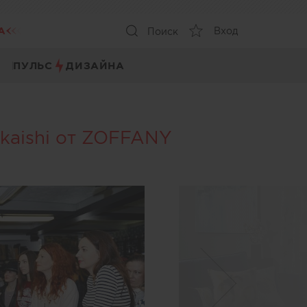
А
Вход
Поиск
ПУЛЬС
ДИЗАЙНА
Akaishi от ZOFFANY