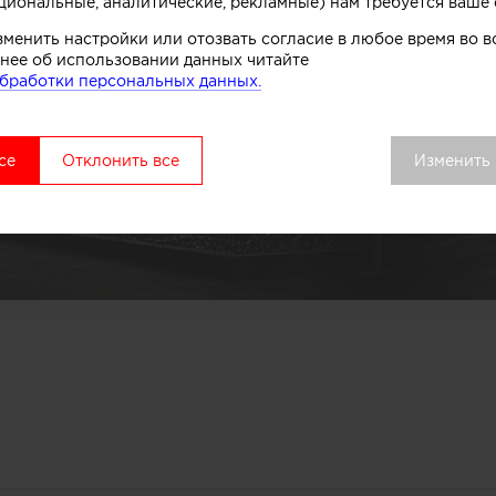
циональные, аналитические, рекламные) нам требуется ваше 
зменить настройки или отозвать согласие в любое время во
нее об использовании данных читайте
бработки персональных данных.
се
Отклонить все
Изменить