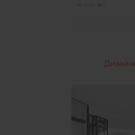
3642
0
Дизайн