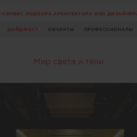
СЕРВИС ПОДБОРА АРХИТЕКТОРА ИЛИ ДИЗАЙНЕР
ДАЙДЖЕСТ
ОБЪЕКТЫ
ПРОФЕССИОНАЛЫ
Мир света и тени