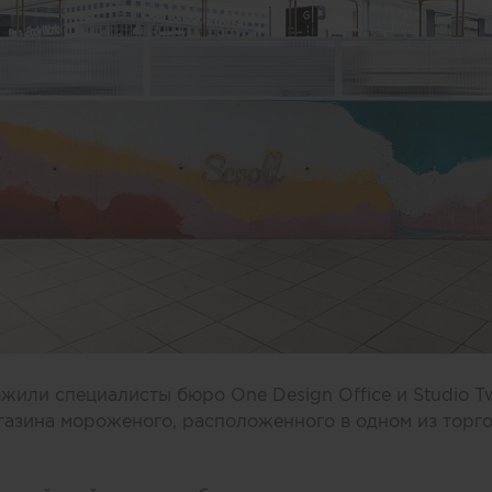
или специалисты бюро One Design Office и Studio T
газина мороженого, расположенного в одном из торг