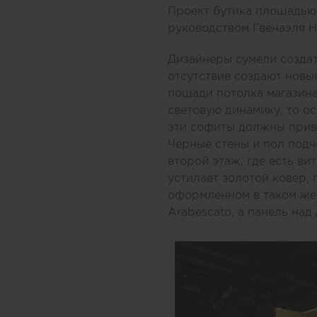
Проект бутика площадью 
руководством Гвенаэля Hи
Дизайнеры сумели создат
отсутствие создают нов
пощади потолка магазина
световую динамику, то о
эти софиты должны привн
Черные стены и пол подч
второй этаж, где есть ви
устилает золотой ковер,
оформленном в таком же
Arabescato, а панель над