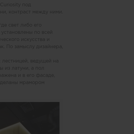
uriosity под
ени, контраст между ними.
де свет либо его
 установлены по всей
ческого искусства и
к. По замыслу дизайнера,
с лестницей, ведущей на
 из латуни, а пол
ажена и в его фасаде,
отделаны мрамором