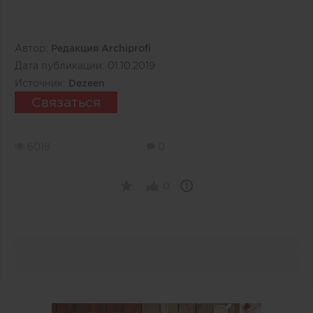
Автор:
Редакция Archiprofi
Дата публикации:
01.10.2019
Источник:
Dezeen
Связаться
6018
0
0