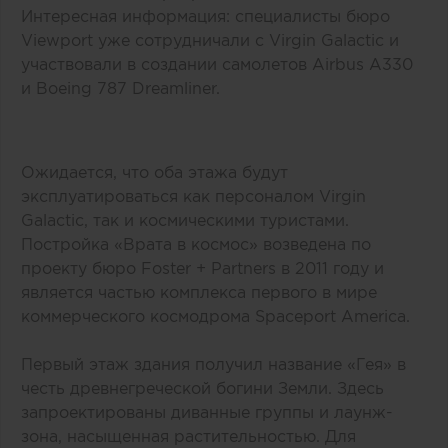
Интересная информация: специалисты бюро
Viewport уже сотрудничали с Virgin Galactic и
участвовали в создании самолетов Airbus A330
и Boeing 787 Dreamliner.
Ожидается, что оба этажа будут
эксплуатироваться как персоналом Virgin
Galactic, так и космическими туристами.
Постройка «Врата в космос» возведена по
проекту бюро Foster + Partners в 2011 году и
является частью комплекса первого в мире
коммерческого космодрома Spaceport America.
Первый этаж здания получил название «Гея» в
честь древнегреческой богини Земли. Здесь
запроектированы диванные группы и лаунж-
зона, насыщенная растительностью. Для