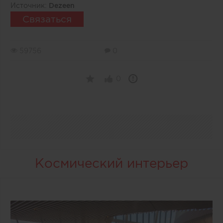
Источник:
Dezeen
Связаться
59756
0
0
Космический интерьер