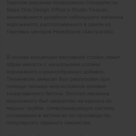
Удачное решение предложили специалисты
бюро One Design Office и Studio Twocan,
занимавшиеся дизайном небольшого магазина
мороженого, расположенного в одном из
торговых центров Мельбурна (Австралия).
В основе концепции массивной стойки лежит
образ емкости с несколькими слоями
мороженого и разнообразных добавок.
Технически замысел был реализован при
помощи техники многослойной заливки
тонированного бетона. Логотип магазина
мороженого был закреплен на каркасе из
медных трубок, символизирующих систему
охлаждения в автоматах по производству
популярного ледяного лакомства.