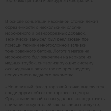
торговых центров Мельбурна (Австралия).
В основе концепции массивной стойки лежит
образ емкости с несколькими слоями
мороженого и разнообразных добавок.
Технически замысел был реализован при
помощи техники многослойной заливки
тонированного бетона. Логотип магазина
мороженого был закреплен на каркасе из
медных трубок, символизирующих систему
охлаждения в автоматах по производству
популярного ледяного лакомства.
«Монолитный фасад торговой точки выделяется
среди других объектов торгового центра.
Средствами дизайна нам удалось сосредоточить
внимание покупателей как на самом продукте,
так и на производственном процессе, в основе