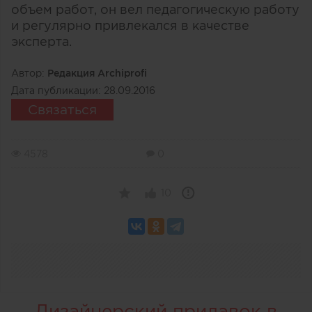
объем работ, он вел педагогическую работу
и регулярно привлекался в качестве
эксперта.
Автор:
Редакция Archiprofi
Дата публикации:
28.09.2016
Связаться
4578
0
10
Дизайнерский прилавок в