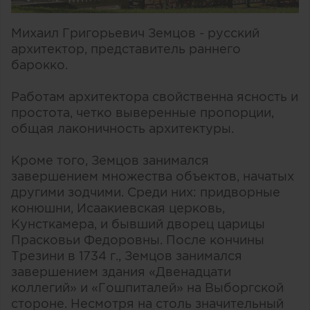
Михаил Григорьевич Земцов - русский
архитектор, представитель раннего
барокко.
Работам архитектора свойственна ясность и
простота, четко выверенные пропорции,
общая лаконичность архитектуры.
Кроме того, Земцов занимался
завершением множества объектов, начатых
другими зодчими. Среди них: придворные
конюшни, Исаакиевская церковь,
Кунсткамера, и бывший дворец царицы
Прасковьи Федоровны. После кончины
Трезини в 1734 г., Земцов занимался
завершением здания «Двенадцати
коллегий» и «Гошпиталей» на Выборгской
стороне. Несмотря на столь значительный