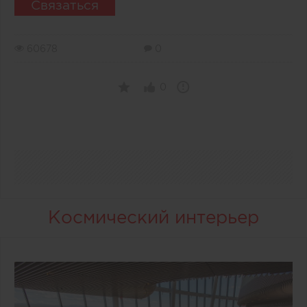
Связаться
60678
0
0
Космический интерьер