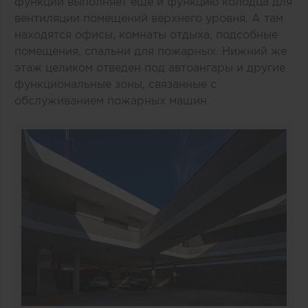
функции выполняет еще и функцию колодца для
вентиляции помещений верхнего уровня. А там
находятся офисы, комнаты отдыха, подсобные
помещения, спальни для пожарных. Нижний же
этаж целиком отведен под автоангары и другие
функциональные зоны, связанные с
обслуживанием пожарных машин.