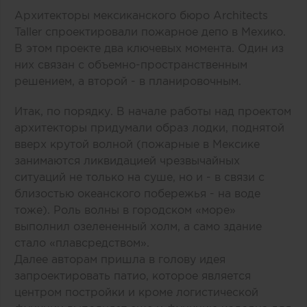
Архитекторы мексиканского бюро Architects
Taller спроектировали пожарное депо в Мехико.
В этом проекте два ключевых момента. Один из
них связан с объемно-пространственным
решением, а второй - в планировочным.
Итак, по порядку. В начале работы над проектом
архитекторы придумали образ лодки, поднятой
вверх крутой волной (пожарные в Мексике
занимаются ликвидацией чрезвычайных
ситуаций не только на суше, но и - в связи с
близостью океанского побережья - на воде
тоже). Роль волны в городском «море»
выполнил озелененный холм, а само здание
стало «плавсредством».
Далее авторам пришла в голову идея
запроектировать патио, которое является
центром постройки и кроме логистической