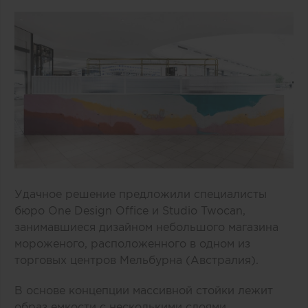
Удачное решение предложили специалисты
бюро One Design Office и Studio Twocan,
занимавшиеся дизайном небольшого магазина
мороженого, расположенного в одном из
торговых центров Мельбурна (Австралия).
В основе концепции массивной стойки лежит
образ емкости с несколькими слоями