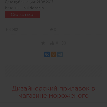
Дата публикации:
21.08.2017
Источник:
buildvisor.io
Связаться
6082
0
11
Дизайнерский прилавок в
магазине мороженого